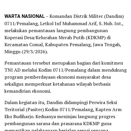
WARTA NASIONAL
– Komandan Distrik Militer (Dandim)
0711/Pemalang, Letkol Inf Muhammad Arif, S. Hub. Int.,
melakukan pemantauan langsung pembangunan
Koperasi Desa/Kelurahan Merah Putih (KDKMP) di
Kecamatan Comal, Kabupaten Pemalang, Jawa Tengah,
Minggu (29/3/2026).
Pemantauan tersebut merupakan bagian dari komitmen
TNI AD melalui Kodim 0711/Pemalang dalam mendukung
program pemberdayaan ekonomi masyarakat desa
sekaligus memperkuat ketahanan wilayah berbasis
kemandirian ekonomi.
Dalam kegiatan itu, Dandim didampingi Perwira Seksi
Teritorial (Pasiter) Kodim 0711/Pemalang, Kapten Arm
Eko Budiharjo. Keduanya meninjau langsung progres
pembangunan sarana dan prasarana KDKMP guna
memastikan pelaksanaan berjalan sesuai rencana.