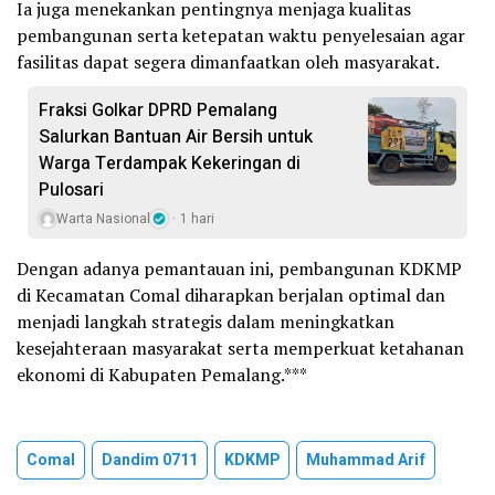
Ia juga menekankan pentingnya menjaga kualitas
pembangunan serta ketepatan waktu penyelesaian agar
fasilitas dapat segera dimanfaatkan oleh masyarakat.
Fraksi Golkar DPRD Pemalang
Salurkan Bantuan Air Bersih untuk
Warga Terdampak Kekeringan di
Pulosari
Warta Nasional
1 hari
Dengan adanya pemantauan ini, pembangunan KDKMP
di Kecamatan Comal diharapkan berjalan optimal dan
menjadi langkah strategis dalam meningkatkan
kesejahteraan masyarakat serta memperkuat ketahanan
ekonomi di Kabupaten Pemalang.***
Comal
Dandim 0711
KDKMP
Muhammad Arif