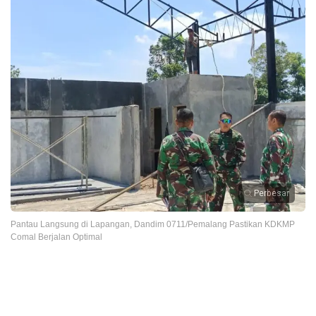
Perbesar
Pantau Langsung di Lapangan, Dandim 0711/Pemalang Pastikan KDKMP
Comal Berjalan Optimal