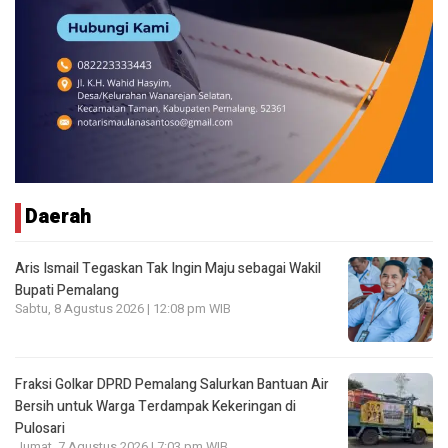
Daerah
Aris Ismail Tegaskan Tak Ingin Maju sebagai Wakil
Bupati Pemalang
Sabtu, 8 Agustus 2026 | 12:08 pm WIB
Fraksi Golkar DPRD Pemalang Salurkan Bantuan Air
Bersih untuk Warga Terdampak Kekeringan di
Pulosari
Jumat, 7 Agustus 2026 | 7:03 pm WIB