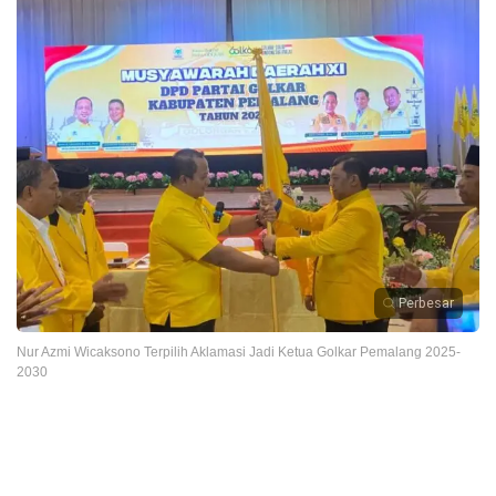
Perbesar
Nur Azmi Wicaksono Terpilih Aklamasi Jadi Ketua Golkar Pemalang 2025-
2030