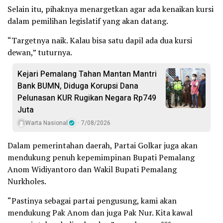
Selain itu, pihaknya menargetkan agar ada kenaikan kursi
dalam pemilihan legislatif yang akan datang.
“Targetnya naik. Kalau bisa satu dapil ada dua kursi
dewan,” tuturnya.
Kejari Pemalang Tahan Mantan Mantri
Bank BUMN, Diduga Korupsi Dana
Pelunasan KUR Rugikan Negara Rp749
Juta
Warta Nasional
7/08/2026
Dalam pemerintahan daerah, Partai Golkar juga akan
mendukung penuh kepemimpinan Bupati Pemalang
Anom Widiyantoro dan Wakil Bupati Pemalang
Nurkholes.
“Pastinya sebagai partai pengusung, kami akan
mendukung Pak Anom dan juga Pak Nur. Kita kawal