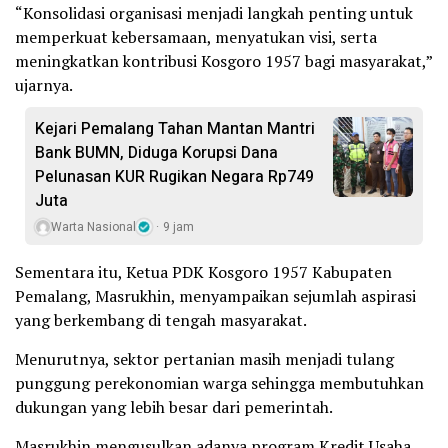
“Konsolidasi organisasi menjadi langkah penting untuk
memperkuat kebersamaan, menyatukan visi, serta
meningkatkan kontribusi Kosgoro 1957 bagi masyarakat,”
ujarnya.
Kejari Pemalang Tahan Mantan Mantri
Bank BUMN, Diduga Korupsi Dana
Pelunasan KUR Rugikan Negara Rp749
Juta
Warta Nasional
9 jam
Sementara itu, Ketua PDK Kosgoro 1957 Kabupaten
Pemalang, Masrukhin, menyampaikan sejumlah aspirasi
yang berkembang di tengah masyarakat.
Menurutnya, sektor pertanian masih menjadi tulang
punggung perekonomian warga sehingga membutuhkan
dukungan yang lebih besar dari pemerintah.
Masrukhin mengusulkan adanya program Kredit Usaha