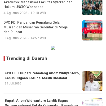
Akademik Mahasiswa Fakultas Syari’ah dan
Hukum UNSIQ Wonosobo
4 Agustus 2026 - 19:10 WIB
DPC PDI Perjuangan Pemalang Gelar
Musran dan Musanran Serentak di Moga
dan Pulosari
3 Agustus 2026 - 14:57 WIB
Trending di Daerah
KPK OTT Bupati Pemalang Anom Widiyantoro,
Kasus Dugaan Korupsi Masih Didalami
29 Juli 2026
Bupati Anom Widiyantoro Lantik Bagus
Sutopo sebagai Sekda Kabupaten Pemalang