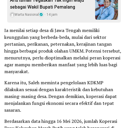
Aris Ismail Tegaskan Tak Ingin Maju
sebagai Wakil Bupati Pemalang
Warta Nasional
14 jam
Ia menilai setiap desa di Jawa Tengah memiliki
keunggulan yang berbeda-beda, mulai dari sektor
pertanian, perikanan, peternakan, kerajinan tangan
hingga berbagai produk olahan UMKM. Potensi tersebut,
menurutnya, perlu dioptimalkan melalui peran koperasi
agar mampu memberikan manfaat yang lebih luas bagi
masyarakat.
Karena itu, Saleh meminta pengelolaan KDKMP
dilakukan sesuai dengan karakteristik dan kebutuhan
masing-masing desa. Dengan demikian, koperasi dapat
menjalankan fungsi ekonomi secara efektif dan tepat
sasaran.
Berdasarkan data hingga 16 Mei 2026, jumlah Koperasi
Desa/Kelurahan Merah Putih yang telah beroperasi di