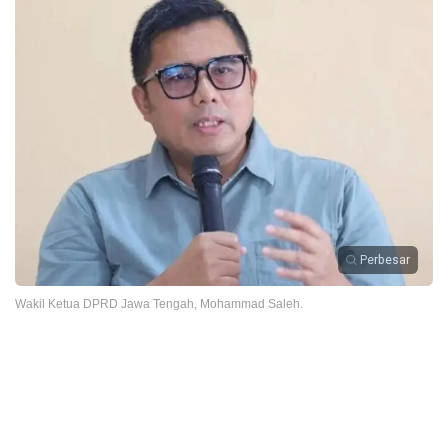
Perbesar
Wakil Ketua DPRD Jawa Tengah, Mohammad Saleh.