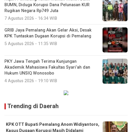
BUMN, Diduga Korupsi Dana Pelunasan KUR
Rugikan Negara Rp749 Juta
7 Agustus 2026 - 16:34 WIB
GRIB Jaya Pemalang Akan Gelar Aksi, Desak
KPK Tuntaskan Dugaan Korupsi di Pemalang
5 Agustus 2026 - 11:35 WIB
PKY Jawa Tengah Terima Kunjungan
Akademik Mahasiswa Fakultas Syari’ah dan
Hukum UNSIQ Wonosobo
4 Agustus 2026 - 19:10 WIB
Trending di Daerah
KPK OTT Bupati Pemalang Anom Widiyantoro,
Kasus Dugaan Korupsi Masih Didalami