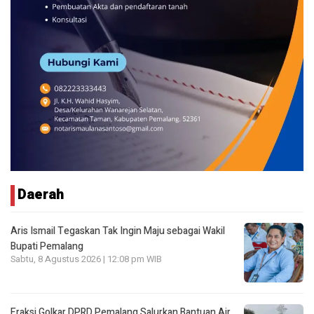
Daerah
Aris Ismail Tegaskan Tak Ingin Maju sebagai Wakil
Bupati Pemalang
Sabtu, 8 Agustus 2026 | 12:08 pm WIB
Fraksi Golkar DPRD Pemalang Salurkan Bantuan Air