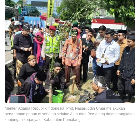
Perbesar
Menteri Agama Republik Indonesia, Prof. Nasaruddin Umar melakukan
penanaman pohon di sebelah selatan Alun-alun Pemalang dalam rangkaian
kunjungan kerjanya di Kabupaten Pemalang.