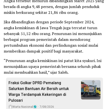
Angka tersebut menurun dibandingkan Maret 2025 yang
berada di angka 9,48 persen, dengan jumlah penduduk
miskin berkurang sekitar 21,86 ribu orang.
Jika dibandingkan dengan periode September 2024,
angka kemiskinan di Jawa Tengah juga tercatat turun
sebanyak 51,52 ribu orang. Penurunan ini menunjukkan
berbagai program pemerintah dalam mendorong
pertumbuhan ekonomi dan perlindungan sosial mulai
memberikan dampak positif bagi masyarakat.
“Penurunan angka kemiskinan ini patut kita syukuri. Ini
menunjukkan upaya pemerintah bersama seluruh pihak
mulai membuahkan hasil,” ujar Saleh.
Fraksi Golkar DPRD Pemalang
Salurkan Bantuan Air Bersih untuk
Warga Terdampak Kekeringan di
Pulosari
Warta Nasional
7/08/2026