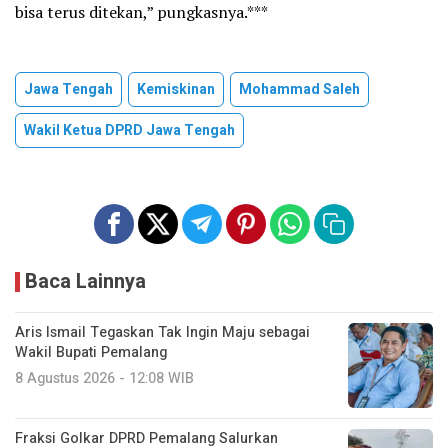
bisa terus ditekan,” pungkasnya.***
Jawa Tengah
Kemiskinan
Mohammad Saleh
Wakil Ketua DPRD Jawa Tengah
Baca Lainnya
Aris Ismail Tegaskan Tak Ingin Maju sebagai
Wakil Bupati Pemalang
8 Agustus 2026 - 12:08 WIB
Fraksi Golkar DPRD Pemalang Salurkan