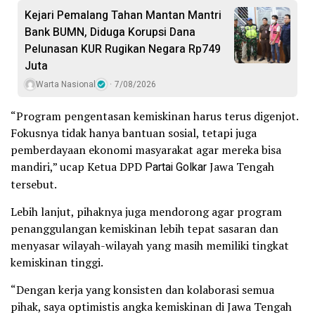
Kejari Pemalang Tahan Mantan Mantri
Bank BUMN, Diduga Korupsi Dana
Pelunasan KUR Rugikan Negara Rp749
Juta
Warta Nasional
7/08/2026
“Program pengentasan kemiskinan harus terus digenjot.
Fokusnya tidak hanya bantuan sosial, tetapi juga
pemberdayaan ekonomi masyarakat agar mereka bisa
mandiri,” ucap Ketua DPD
Partai Golkar
Jawa Tengah
tersebut.
Lebih lanjut, pihaknya juga mendorong agar program
penanggulangan kemiskinan lebih tepat sasaran dan
menyasar wilayah-wilayah yang masih memiliki tingkat
kemiskinan tinggi.
“Dengan kerja yang konsisten dan kolaborasi semua
pihak, saya optimistis angka kemiskinan di Jawa Tengah