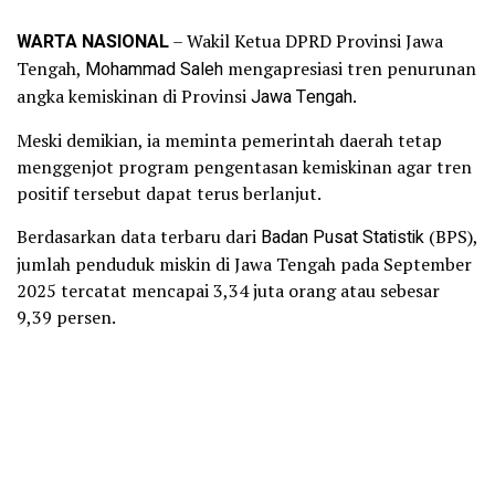
WARTA NASIONAL
– Wakil Ketua DPRD Provinsi Jawa
Tengah,
Mohammad Saleh
mengapresiasi tren penurunan
angka kemiskinan di Provinsi
Jawa Tengah
.
Meski demikian, ia meminta pemerintah daerah tetap
menggenjot program pengentasan kemiskinan agar tren
positif tersebut dapat terus berlanjut.
Berdasarkan data terbaru dari
Badan Pusat Statistik
(BPS),
jumlah penduduk miskin di Jawa Tengah pada September
2025 tercatat mencapai 3,34 juta orang atau sebesar
9,39 persen.