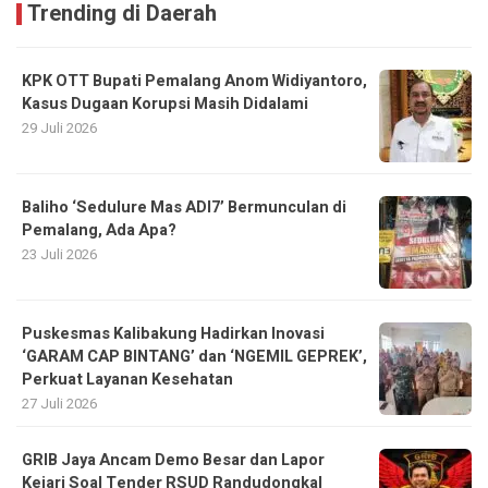
Trending di Daerah
KPK OTT Bupati Pemalang Anom Widiyantoro,
Kasus Dugaan Korupsi Masih Didalami
29 Juli 2026
Baliho ‘Sedulure Mas ADI7’ Bermunculan di
Pemalang, Ada Apa?
23 Juli 2026
Puskesmas Kalibakung Hadirkan Inovasi
‘GARAM CAP BINTANG’ dan ‘NGEMIL GEPREK’,
Perkuat Layanan Kesehatan
27 Juli 2026
GRIB Jaya Ancam Demo Besar dan Lapor
Kejari Soal Tender RSUD Randudongkal