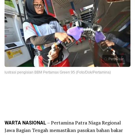
Perbesar
lustrasi pengisian BBM Pertamax Green 95 (Foto/Dok/Pertamina)
WARTA NASIONAL
– Pertamina Patra Niaga Regional
Jawa Bagian Tengah memastikan pasokan bahan bakar