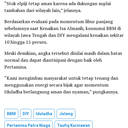
“Stok elpiji tetap aman karena ada dukungan suplai
tambahan dari wilayah lain,” jelasnya.
Berdasarkan evaluasi pada momentum libur panjang
sebelumnya saat Kenaikan Isa Almasih, konsumsi BBM di
wilayah Jawa Tengah dan DIY mengalami kenaikan sekitar
10 hingga 15 persen.
Meski demikian, angka tersebut dinilai masih dalam batas
normal dan dapat diantisipasi dengan baik oleh
Pertamina.
“Kami mengimbau masyarakat untuk tetap tenang dan
menggunakan energi secara bijak agar momentum
Iduladha berlangsung aman dan nyaman,” pungkasnya.
BBM
DIY
Iduladha
Jateng
Pertamina Patra Niaga
Taufiq Kurniawan