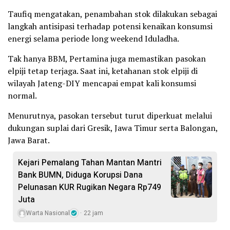
Taufiq mengatakan, penambahan stok dilakukan sebagai
langkah antisipasi terhadap potensi kenaikan konsumsi
energi selama periode long weekend Iduladha.
Tak hanya BBM, Pertamina juga memastikan pasokan
elpiji tetap terjaga. Saat ini, ketahanan stok elpiji di
wilayah Jateng-DIY mencapai empat kali konsumsi
normal.
Menurutnya, pasokan tersebut turut diperkuat melalui
dukungan suplai dari Gresik, Jawa Timur serta Balongan,
Jawa Barat.
Kejari Pemalang Tahan Mantan Mantri
Bank BUMN, Diduga Korupsi Dana
Pelunasan KUR Rugikan Negara Rp749
Juta
Warta Nasional
22 jam