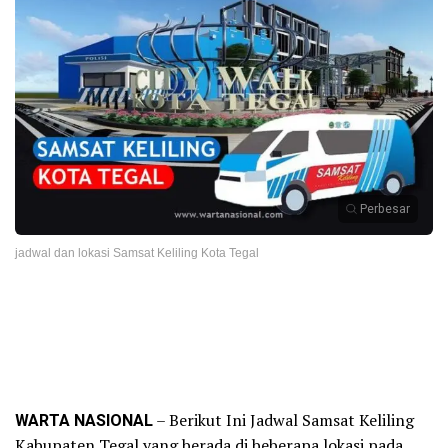
Perbesar
jadwal dan lokasi Samsat Keliling Kota Tegal
WARTA NASIONAL
– Berikut Ini Jadwal Samsat Keliling
Kabupaten Tegal yang berada di beberapa lokasi pada