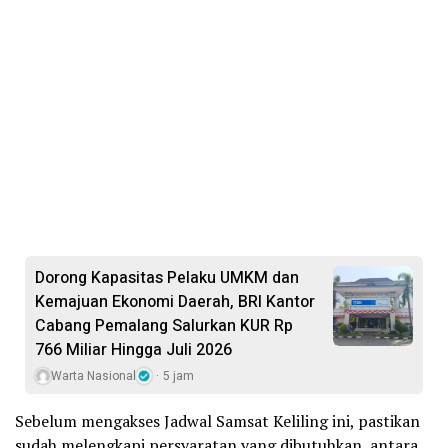
Dorong Kapasitas Pelaku UMKM dan
Kemajuan Ekonomi Daerah, BRI Kantor
Cabang Pemalang Salurkan KUR Rp
766 Miliar Hingga Juli 2026
Warta Nasional
5 jam
Sebelum mengakses Jadwal Samsat Keliling ini, pastikan
sudah melengkapi persyaratan yang dibutuhkan, antara