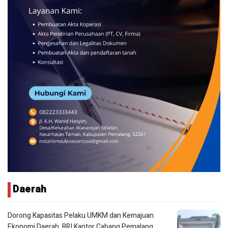
Daerah
Dorong Kapasitas Pelaku UMKM dan Kemajuan
Ekonomi Daerah, BRI Kantor Cabang Pemalang