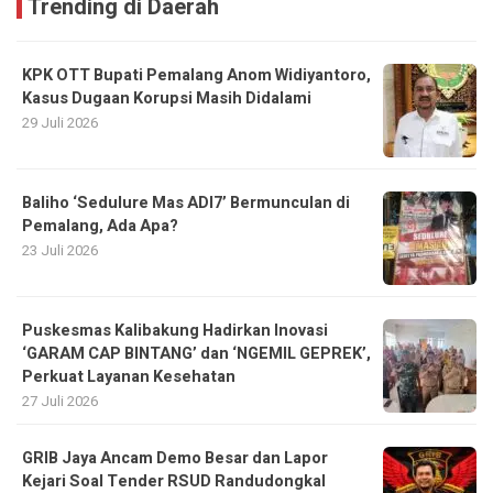
Trending di Daerah
KPK OTT Bupati Pemalang Anom Widiyantoro,
Kasus Dugaan Korupsi Masih Didalami
29 Juli 2026
Baliho ‘Sedulure Mas ADI7’ Bermunculan di
Pemalang, Ada Apa?
23 Juli 2026
Puskesmas Kalibakung Hadirkan Inovasi
‘GARAM CAP BINTANG’ dan ‘NGEMIL GEPREK’,
Perkuat Layanan Kesehatan
27 Juli 2026
GRIB Jaya Ancam Demo Besar dan Lapor
Kejari Soal Tender RSUD Randudongkal