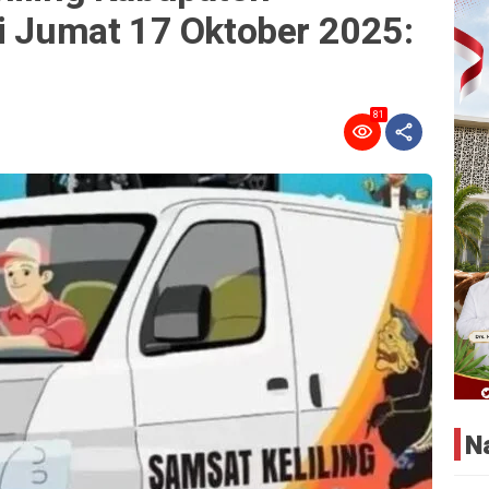
ni Jumat 17 Oktober 2025:
81
N