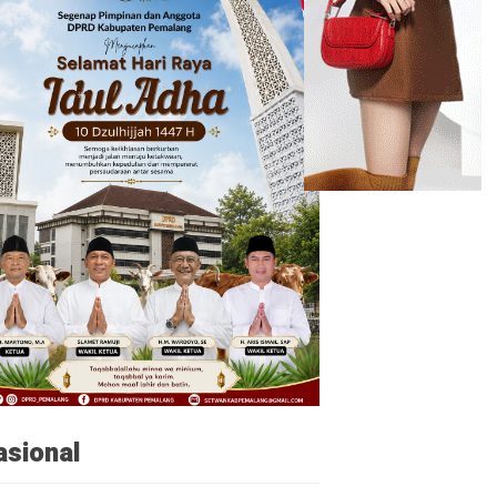
asional