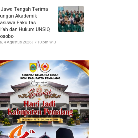
 Jawa Tengah Terima
jungan Akademik
asiswa Fakultas
ri’ah dan Hukum UNSIQ
osobo
a, 4 Agustus 2026 | 7:10 pm WIB