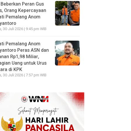
 Beberkan Peran Gus
s, Orang Kepercayaan
ati Pemalang Anom
yantoro
, 30 Juli 2026 | 9:45 pm WIB
ati Pemalang Anom
yantoro Peras ASN dan
nan Rp1,98 Miliar,
gian Uang untuk Urus
ara di KPK
, 30 Juli 2026 | 7:57 pm WIB