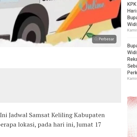
KPK
Hari
Bup
Widi
Kamis
Perbesar
Bup
Widi
Reka
Seba
Perk
Kamis
 Ini Jadwal Samsat Keliling Kabupaten
rapa lokasi, pada hari ini, Jumat 17