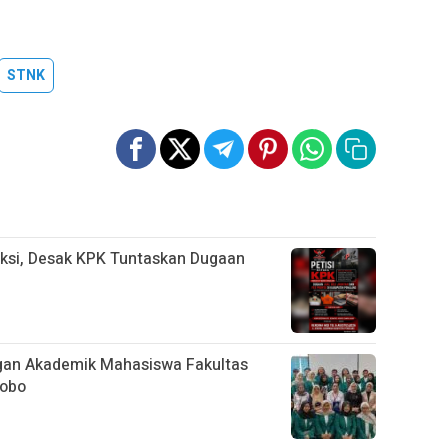
STNK
ksi, Desak KPK Tuntaskan Dugaan
an Akademik Mahasiswa Fakultas
sobo