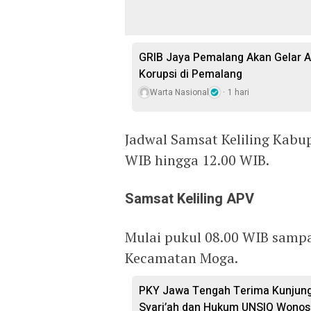
GRIB Jaya Pemalang Akan Gelar A
Korupsi di Pemalang
Warta Nasional
1 hari
Jadwal Samsat Keliling Kabu
WIB hingga 12.00 WIB.
Samsat Keliling APV
Mulai pukul 08.00 WIB sampa
Kecamatan Moga.
PKY Jawa Tengah Terima Kunjung
Syari’ah dan Hukum UNSIQ Wono