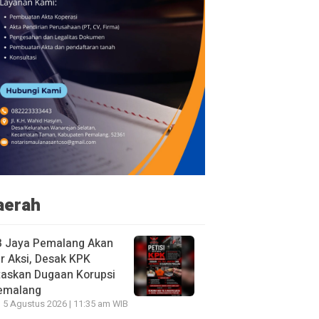
aerah
B Jaya Pemalang Akan
r Aksi, Desak KPK
taskan Dugaan Korupsi
Pemalang
 5 Agustus 2026 | 11:35 am WIB