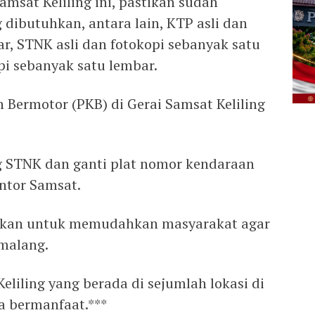
msat Keliling ini, pastikan sudah
dibutuhkan, antara lain, KTP asli dan
r, STNK asli dan fotokopi sebanyak satu
pi sebanyak satu lembar.
Bermotor (PKB) di Gerai Samsat Keliling
 STNK dan ganti plat nomor kendaraan
ntor Samsat.
erikan untuk memudahkan masyarakat agar
malang.
eliling yang berada di sejumlah lokasi di
 bermanfaat.***