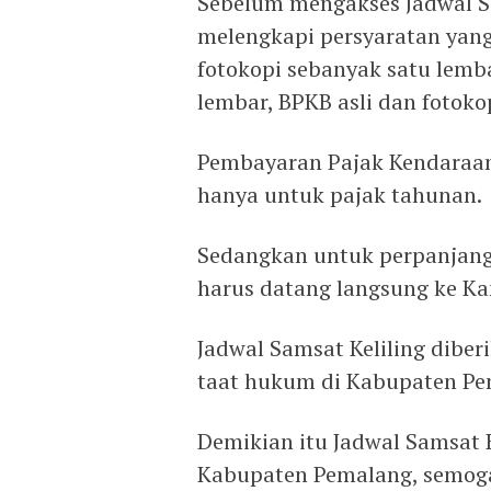
Sebelum mengakses Jadwal Sa
melengkapi persyaratan yang 
fotokopi sebanyak satu lemba
lembar, BPKB asli dan fotoko
Pembayaran Pajak Kendaraan 
hanya untuk pajak tahunan.
Sedangkan untuk perpanjang
harus datang langsung ke Ka
Jadwal Samsat Keliling dib
taat hukum di Kabupaten Pe
Demikian itu Jadwal Samsat K
Kabupaten Pemalang, semoga