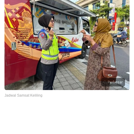
Perbesar
Jadwal Samsat Keliling