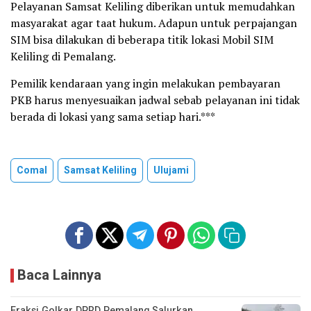
Pelayanan Samsat Keliling diberikan untuk memudahkan
masyarakat agar taat hukum. Adapun untuk perpajangan
SIM bisa dilakukan di beberapa titik lokasi Mobil SIM
Keliling di Pemalang.
Pemilik kendaraan yang ingin melakukan pembayaran
PKB harus menyesuaikan jadwal sebab pelayanan ini tidak
berada di lokasi yang sama setiap hari.***
Comal
Samsat Keliling
Ulujami
Baca Lainnya
Fraksi Golkar DPRD Pemalang Salurkan