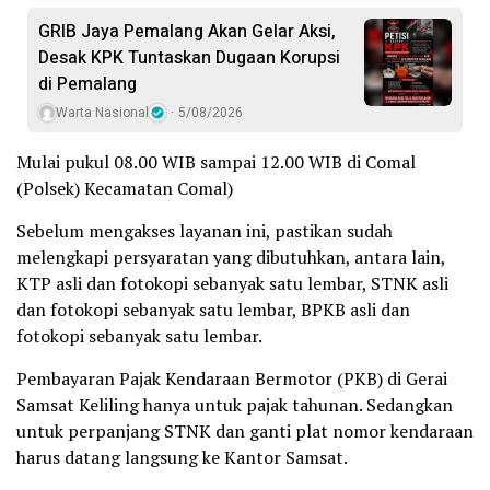
GRIB Jaya Pemalang Akan Gelar Aksi,
Desak KPK Tuntaskan Dugaan Korupsi
di Pemalang
Warta Nasional
5/08/2026
Mulai pukul 08.00 WIB sampai 12.00 WIB di Comal
(Polsek) Kecamatan Comal)
Sebelum mengakses layanan ini, pastikan sudah
melengkapi persyaratan yang dibutuhkan, antara lain,
KTP asli dan fotokopi sebanyak satu lembar, STNK asli
dan fotokopi sebanyak satu lembar, BPKB asli dan
fotokopi sebanyak satu lembar.
Pembayaran Pajak Kendaraan Bermotor (PKB) di Gerai
Samsat Keliling hanya untuk pajak tahunan. Sedangkan
untuk perpanjang STNK dan ganti plat nomor kendaraan
harus datang langsung ke Kantor Samsat.