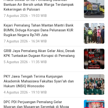
Bantuan Air Bersih untuk Warga Terdampak
Kekeringan di Pulosari
7 Agustus 2026 - 19:03 WIB
Kejari Pemalang Tahan Mantan Mantri Bank
BUMN, Diduga Korupsi Dana Pelunasan KUR
Rugikan Negara Rp749 Juta
7 Agustus 2026 - 16:34 WIB
GRIB Jaya Pemalang Akan Gelar Aksi, Desak
KPK Tuntaskan Dugaan Korupsi di Pemalang
5 Agustus 2026 - 11:35 WIB
PKY Jawa Tengah Terima Kunjungan
Akademik Mahasiswa Fakultas Syari’ah dan
Hukum UNSIQ Wonosobo
4 Agustus 2026 - 19:10 WIB
DPC PDI Perjuangan Pemalang Gelar
Musran dan Musanran Serentak di Moga