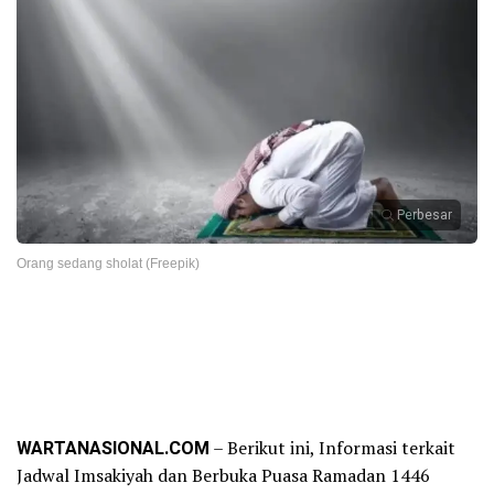
Perbesar
Orang sedang sholat (Freepik)
WARTANASIONAL.COM
– Berikut ini, Informasi terkait
Jadwal Imsakiyah dan Berbuka Puasa Ramadan 1446