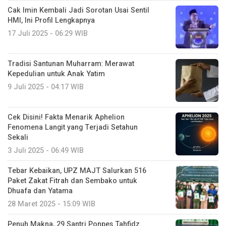
Cak Imin Kembali Jadi Sorotan Usai Sentil
HMI, Ini Profil Lengkapnya
17 Juli 2025 - 06:29 WIB
Tradisi Santunan Muharram: Merawat
Kepedulian untuk Anak Yatim
9 Juli 2025 - 04:17 WIB
Cek Disini! Fakta Menarik Aphelion
Fenomena Langit yang Terjadi Setahun
Sekali
3 Juli 2025 - 06:49 WIB
Tebar Kebaikan, UPZ MAJT Salurkan 516
Paket Zakat Fitrah dan Sembako untuk
Dhuafa dan Yatama
28 Maret 2025 - 15:09 WIB
Penuh Makna, 29 Santri Ponpes Tahfidz