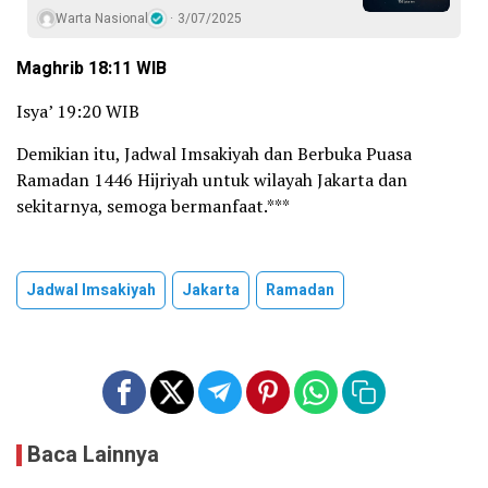
Warta Nasional
3/07/2025
Maghrib 18:11 WIB
Isya’ 19:20 WIB
Demikian itu, Jadwal Imsakiyah dan Berbuka Puasa
Ramadan 1446 Hijriyah untuk wilayah Jakarta dan
sekitarnya, semoga bermanfaat.***
Jadwal Imsakiyah
Jakarta
Ramadan
Baca Lainnya