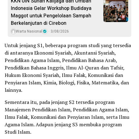
KKN UIN Sunan Kalijaga dan Ombah
Indonesia Gelar Workshop Budidaya
Maggot untuk Pengelolaan Sampah
Berkelanjutan di Cirebon
Warta Nasional
3/08/2026
Untuk jenjang S1, beberapa program studi yang tersedia
di antaranya Ekonomi Syariah, Akuntansi Syariah,
Pendidikan Agama Islam, Pendidikan Bahasa Arab,
Pendidikan Bahasa Inggris, Ilmu Al-Quran dan Tafsir,
Hukum Ekonomi Syariah, Ilmu Falak, Komunikasi dan
Penyiaran Islam, Kimia, Biologi, Fisika, Matematika, dan
lainnya.
Sementara itu, pada jenjang S2 tersedia program
Manajemen Pendidikan Islam, Pendidikan Agama Islam,
Ilmu Falak, Komunikasi dan Penyiaran Islam, serta Ilmu
Agama Islam. Adapun jenjang S3 membuka program
Studi Islam.