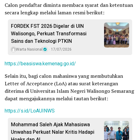
Calon pendaftar diminta membaca syarat dan ketentuan
secara lengkap melalui laman resmi berikut:
FORDEK FST 2026 Digelar di UIN
Walisongo, Perkuat Transformasi
Sains dan Teknologi PTKIN
Warta Nasional
17/07/2026
https://beasiswa.kemenag.go.id/
Selain itu, bagi calon mahasiswa yang membutuhkan
Letter of Acceptance (LoA) atau surat keterangan
diterima di Universitas Islam Negeri Walisongo Semarang
dapat mengajukannya melalui tautan berikut:
https://s.id/LoAUINWS
Mohammad Saleh Ajak Mahasiswa
Unwahas Perkuat Nalar Kritis Hadapi
Hoaks dan AI