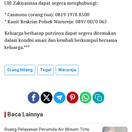
Ulfi Zakiyanissa dapat segera menghubungi:
* Casmono (orang tua): 0819 1978 8500
* Kanit Reskrim Polsek Warureja: 0897 0070 063
Keluarga berharap putrinya dapat segera ditemukan
dalam kondisi aman dan kembali berkumpul bersama
keluarga.***
Orang Hilang
Tegal
Warureja
Baca Lainnya
Ruang Pelayanan Perumda Air Minum Tirta