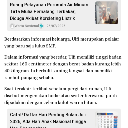
Ruang Pelayanan Perumda Air Minum
Tirta Mulia Pemalang Terbakar,
Diduga Akibat Korsleting Listrik
Warta Nasional
26/07/2026
Berdasarkan informasi keluarga, Ulfi merupakan pelajar
yang baru saja lulus SMP.
Dalam informasi yang beredar, Ulfi memiliki tinggi badan
sekitar 160 centimeter dengan berat badan kurang lebih
40 kilogram. Ia berkulit kuning langsat dan memiliki
rambut panjang sebahu.
Saat terakhir terlihat sebelum pergi dari rumah, Ulfi
disebut mengenakan hodie atau switer berwarna putih
dipadukan dengan celana kulot warna hitam.
Catat! Daftar Hari Penting Bulan Juli
2026, Ada Hari Anak Nasional hingga