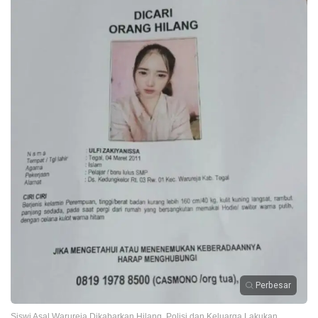
Perbesar
Siswi Asal Warureja Dikabarkan Hilang, Polisi dan Keluarga Lakukan