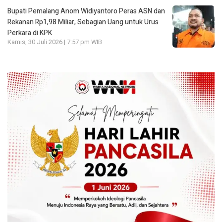
Bupati Pemalang Anom Widiyantoro Peras ASN dan
Rekanan Rp1,98 Miliar, Sebagian Uang untuk Urus
Perkara di KPK
Kamis, 30 Juli 2026 | 7:57 pm WIB