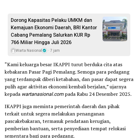
Dorong Kapasitas Pelaku UMKM dan
Kemajuan Ekonomi Daerah, BRI Kantor
Cabang Pemalang Salurkan KUR Rp
766 Miliar Hingga Juli 2026
Warta Nasional
7 jam
“Kami keluarga besar IKAPPI turut berduka cita atas
kebakaran Pasar Pagi Pemalang. Semoga para pedagang
yang terdampak diberi ketabahan, dan pasar dapat segera
pulih agar aktivitas ekonomi kembali berjalan,” ujarnya
kepada
wartanasional.com
pada Rabu 24 Desember 2025.
IKAPPI juga meminta pemerintah daerah dan pihak
terkait untuk segera melakukan penanganan
pascakebakaran, termasuk pendataan kerugian,
pemberian bantuan, serta penyediaan tempat relokasi
sementara bagi para pedagang.