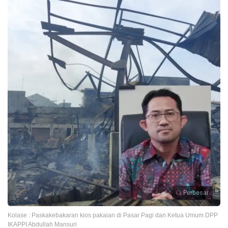
Perbesar
Kolase : Paskakebakaran kios pakaian di Pasar Pagi dan Ketua Umum DPP
IKAPPI Abdullah Mansuri