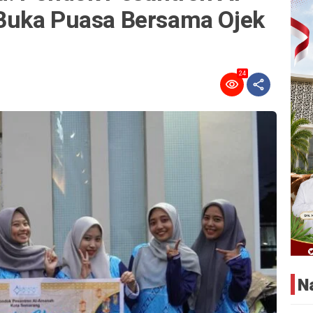
Buka Puasa Bersama Ojek
24
N