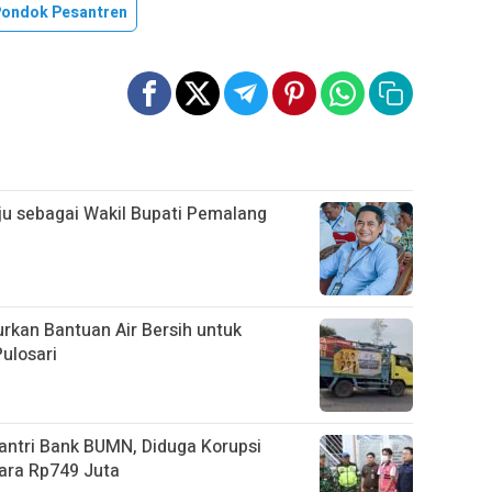
ondok Pesantren
aju sebagai Wakil Bupati Pemalang
rkan Bantuan Air Bersih untuk
ulosari
ntri Bank BUMN, Diduga Korupsi
ara Rp749 Juta