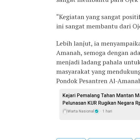
“Kegiatan yang sangat posit
ini sangat membantu dari Ojo
Lebih lanjut, ia menyampaik
Amanah, semoga dengan adany
menjadi ladang pahala untuk
masyarakat yang mendukung k
Pondok Pesantren Al-Amanah.
Kejari Pemalang Tahan Mantan Ma
Pelunasan KUR Rugikan Negara R
Warta Nasional
1 hari