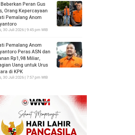
 Beberkan Peran Gus
s, Orang Kepercayaan
ati Pemalang Anom
yantoro
, 30 Juli 2026 | 9:45 pm WIB
ati Pemalang Anom
yantoro Peras ASN dan
nan Rp1,98 Miliar,
gian Uang untuk Urus
ara di KPK
, 30 Juli 2026 | 7:57 pm WIB