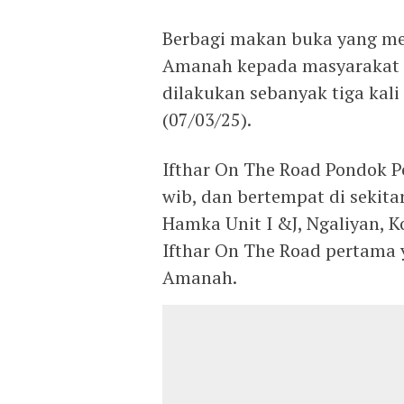
Berbagi makan buka yang men
Amanah kepada masyarakat K
dilakukan sebanyak tiga kal
(07/03/25).
Ifthar On The Road Pondok P
wib, dan bertempat di sekitar
Hamka Unit I &J, Ngaliyan, 
Ifthar On The Road pertama 
Amanah.