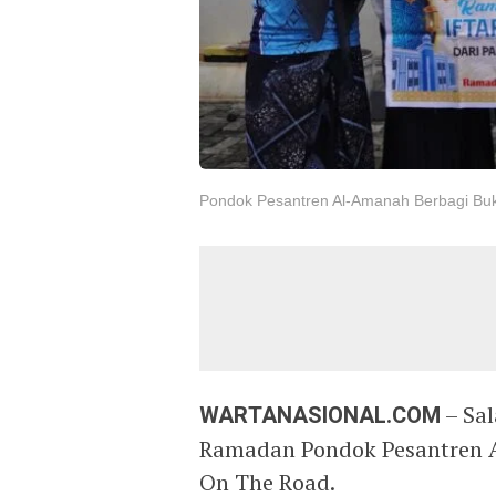
Pondok Pesantren Al-Amanah Berbagi Bu
WARTANASIONAL.COM
– Sal
Ramadan Pondok Pesantren A
On The Road.