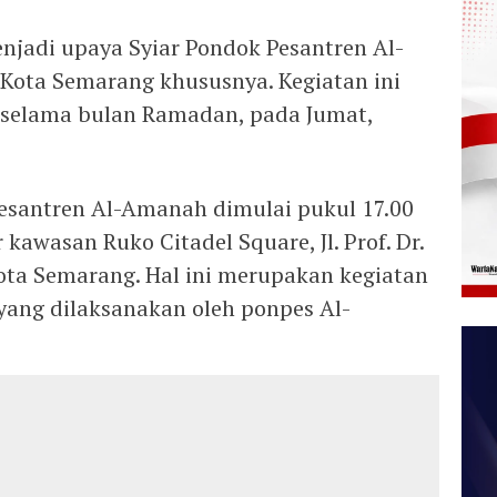
jadi upaya Syiar Pondok Pesantren Al-
ota Semarang khususnya. Kegiatan ini
i selama bulan Ramadan, pada Jumat,
esantren Al-Amanah dimulai pukul 17.00
 kawasan Ruko Citadel Square, Jl. Prof. Dr.
Kota Semarang. Hal ini merupakan kegiatan
yang dilaksanakan oleh ponpes Al-