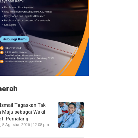
aerah
 Ismail Tegaskan Tak
n Maju sebagai Wakil
ati Pemalang
, 8 Agustus 2026 | 12:08 pm