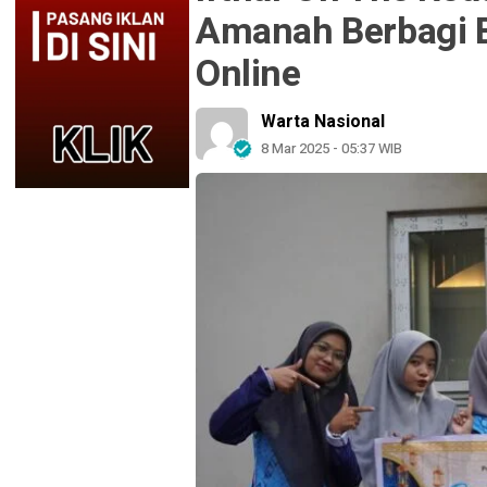
Amanah Berbagi 
Online
Warta Nasional
8 Mar 2025 - 05:37 WIB