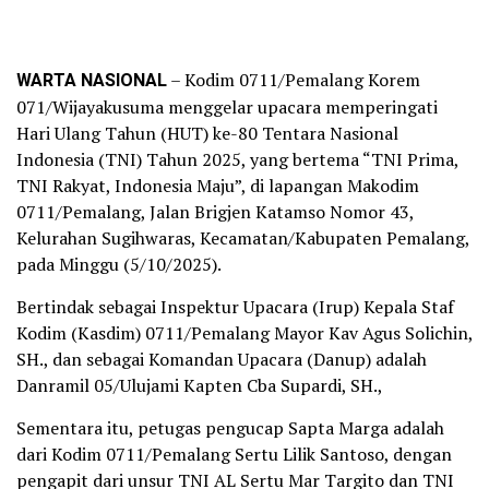
WARTA NASIONAL
– Kodim 0711/Pemalang Korem
071/Wijayakusuma menggelar upacara memperingati
Hari Ulang Tahun (HUT) ke-80 Tentara Nasional
Indonesia (TNI) Tahun 2025, yang bertema “TNI Prima,
TNI Rakyat, Indonesia Maju”, di lapangan Makodim
0711/Pemalang, Jalan Brigjen Katamso Nomor 43,
Kelurahan Sugihwaras, Kecamatan/Kabupaten Pemalang,
pada Minggu (5/10/2025).
Bertindak sebagai Inspektur Upacara (Irup) Kepala Staf
Kodim (Kasdim) 0711/Pemalang Mayor Kav Agus Solichin,
SH., dan sebagai Komandan Upacara (Danup) adalah
Danramil 05/Ulujami Kapten Cba Supardi, SH.,
Sementara itu, petugas pengucap Sapta Marga adalah
dari Kodim 0711/Pemalang Sertu Lilik Santoso, dengan
pengapit dari unsur TNI AL Sertu Mar Targito dan TNI