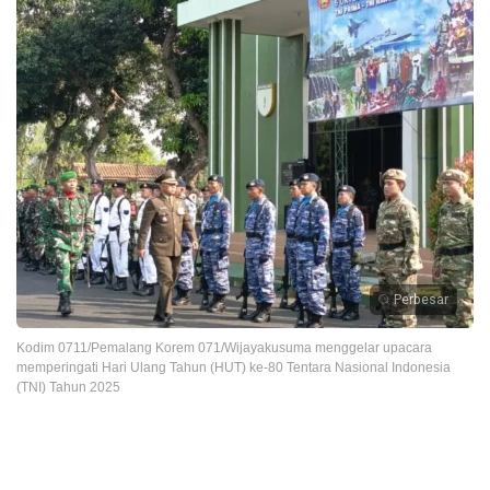
Perbesar
Kodim 0711/Pemalang Korem 071/Wijayakusuma menggelar upacara
memperingati Hari Ulang Tahun (HUT) ke-80 Tentara Nasional Indonesia
(TNI) Tahun 2025