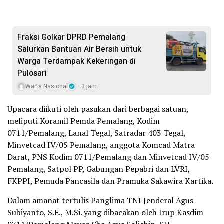
Fraksi Golkar DPRD Pemalang
Salurkan Bantuan Air Bersih untuk
Warga Terdampak Kekeringan di
Pulosari
Warta Nasional
3 jam
Upacara diikuti oleh pasukan dari berbagai satuan,
meliputi Koramil Pemda Pemalang, Kodim
0711/Pemalang, Lanal Tegal, Satradar 403 Tegal,
Minvetcad IV/05 Pemalang, anggota Komcad Matra
Darat, PNS Kodim 0711/Pemalang dan Minvetcad IV/05
Pemalang, Satpol PP, Gabungan Pepabri dan LVRI,
FKPPI, Pemuda Pancasila dan Pramuka Sakawira Kartika.
Dalam amanat tertulis Panglima TNI Jenderal Agus
Subiyanto, S.E., M.Si. yang dibacakan oleh Irup Kasdim