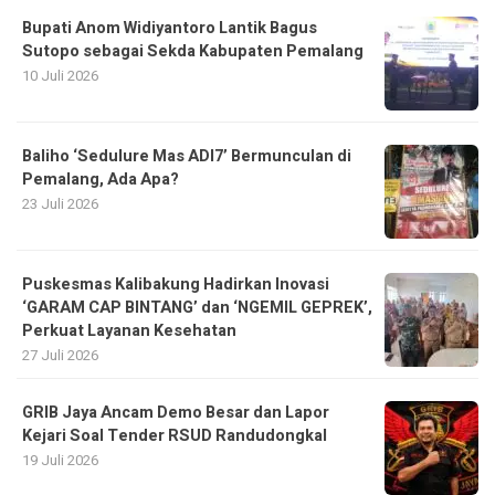
Bupati Anom Widiyantoro Lantik Bagus
Sutopo sebagai Sekda Kabupaten Pemalang
10 Juli 2026
Baliho ‘Sedulure Mas ADI7’ Bermunculan di
Pemalang, Ada Apa?
23 Juli 2026
Puskesmas Kalibakung Hadirkan Inovasi
‘GARAM CAP BINTANG’ dan ‘NGEMIL GEPREK’,
Perkuat Layanan Kesehatan
27 Juli 2026
GRIB Jaya Ancam Demo Besar dan Lapor
Kejari Soal Tender RSUD Randudongkal
19 Juli 2026