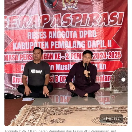
Perbesar
Anggota DPRD Kabupaten Pemalang dari Fraksi PDI Perjuangan, Arif