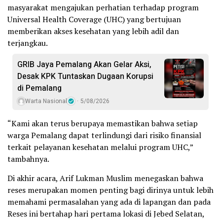
masyarakat mengajukan perhatian terhadap program
Universal Health Coverage (UHC) yang bertujuan
memberikan akses kesehatan yang lebih adil dan
terjangkau.
GRIB Jaya Pemalang Akan Gelar Aksi,
Desak KPK Tuntaskan Dugaan Korupsi
di Pemalang
Warta Nasional
5/08/2026
“Kami akan terus berupaya memastikan bahwa setiap
warga Pemalang dapat terlindungi dari risiko finansial
terkait pelayanan kesehatan melalui program UHC,”
tambahnya.
Di akhir acara, Arif Lukman Muslim menegaskan bahwa
reses merupakan momen penting bagi dirinya untuk lebih
memahami permasalahan yang ada di lapangan dan pada
Reses ini bertahap hari pertama lokasi di Jebed Selatan,