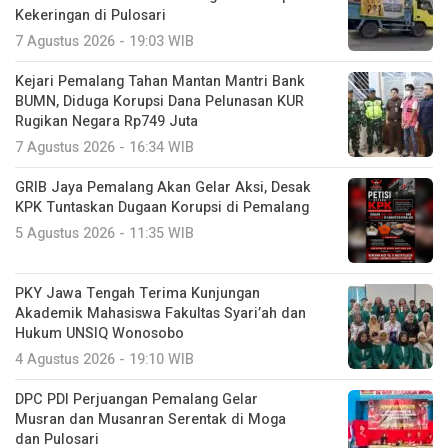
Kekeringan di Pulosari
7 Agustus 2026 - 19:03 WIB
Kejari Pemalang Tahan Mantan Mantri Bank
BUMN, Diduga Korupsi Dana Pelunasan KUR
Rugikan Negara Rp749 Juta
7 Agustus 2026 - 16:34 WIB
GRIB Jaya Pemalang Akan Gelar Aksi, Desak
KPK Tuntaskan Dugaan Korupsi di Pemalang
5 Agustus 2026 - 11:35 WIB
PKY Jawa Tengah Terima Kunjungan
Akademik Mahasiswa Fakultas Syari’ah dan
Hukum UNSIQ Wonosobo
4 Agustus 2026 - 19:10 WIB
DPC PDI Perjuangan Pemalang Gelar
Musran dan Musanran Serentak di Moga
dan Pulosari