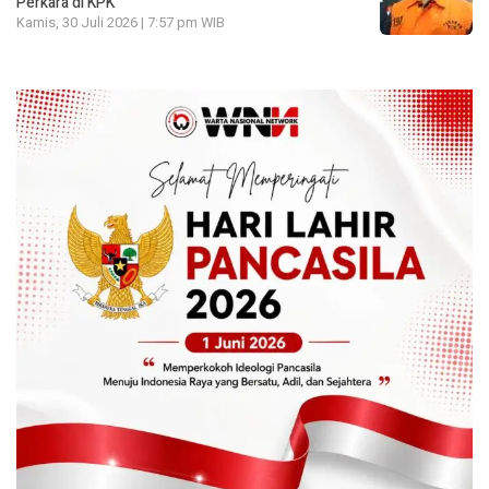
Perkara di KPK
Kamis, 30 Juli 2026 | 7:57 pm WIB