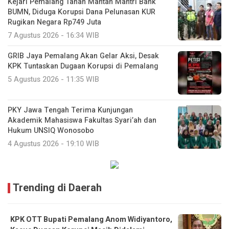
Kejari Pemalang Tahan Mantan Mantri Bank
BUMN, Diduga Korupsi Dana Pelunasan KUR
Rugikan Negara Rp749 Juta
7 Agustus 2026 - 16:34 WIB
GRIB Jaya Pemalang Akan Gelar Aksi, Desak
KPK Tuntaskan Dugaan Korupsi di Pemalang
5 Agustus 2026 - 11:35 WIB
PKY Jawa Tengah Terima Kunjungan
Akademik Mahasiswa Fakultas Syari’ah dan
Hukum UNSIQ Wonosobo
4 Agustus 2026 - 19:10 WIB
Trending di Daerah
KPK OTT Bupati Pemalang Anom Widiyantoro,