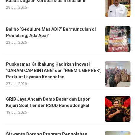
Kasus Dugaan Korupsi Masih Didalami
29 Juli 2026
Baliho ‘Sedulure Mas ADI7’ Bermunculan di
Pemalang, Ada Apa?
23 Juli 2026
Puskesmas Kalibakung Hadirkan Inovasi
‘GARAM CAP BINTANG’ dan ‘NGEMIL GEPREK’,
Perkuat Layanan Kesehatan
27 Juli 2026
GRIB Jaya Ancam Demo Besar dan Lapor
Kejari Soal Tender RSUD Randudongkal
19 Juli 2026
Siswanto Dorong Program Pengolahan