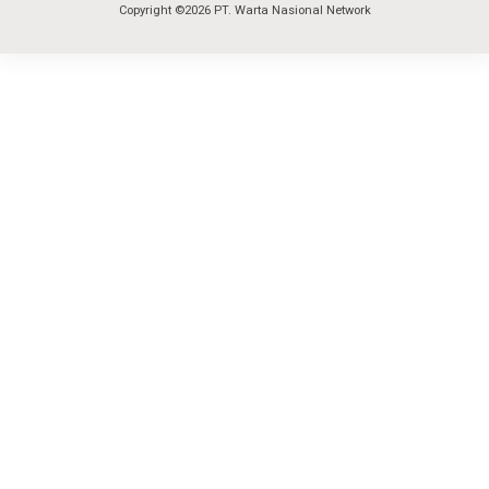
Copyright ©2026 PT. Warta Nasional Network