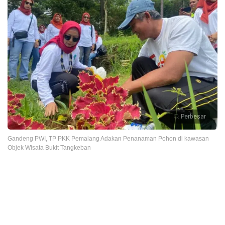
Perbesar
Gandeng PWI, TP PKK Pemalang Adakan Penanaman Pohon di kawasan
Objek Wisata Bukit Tangkeban