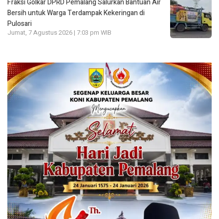
Fraksi Golkar DPRD Pemalang Salurkan Bantuan Air
Bersih untuk Warga Terdampak Kekeringan di
Pulosari
Jumat, 7 Agustus 2026 | 7:03 pm WIB