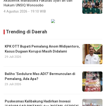
Akademik Mahasiswa Fakultas Syari’ah dan
Hukum UNSIQ Wonosobo
4 Agustus 2026 - 19:10 WIB
Trending di Daerah
KPK OTT Bupati Pemalang Anom Widiyantoro,
Kasus Dugaan Korupsi Masih Didalami
29 Juli 2026
Baliho ‘Sedulure Mas ADI7’ Bermunculan di
Pemalang, Ada Apa?
23 Juli 2026
Puskesmas Kalibakung Hadirkan Inovasi