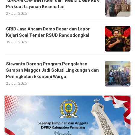
‘GARAM CAP BINTANG’ dan ‘NGEMIL GEPREK’,
Perkuat Layanan Kesehatan
27 Juli 2026
GRIB Jaya Ancam Demo Besar dan Lapor
Kejari Soal Tender RSUD Randudongkal
19 Juli 2026
Siswanto Dorong Program Pengolahan
Sampah Maggot Jadi Solusi Lingkungan dan
Peningkatan Ekonomi Warga
25 Juli 2026