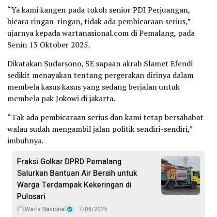
“Ya kami kangen pada tokoh senior PDI Perjuangan,
bicara ringan-ringan, tidak ada pembicaraan serius,”
ujarnya kepada wartanasional.com di Pemalang, pada
Senin 13 Oktober 2025.
Dikatakan Sudarsono, SE sapaan akrab Slamet Efendi
sedikit menayakan tentang pergerakan dirinya dalam
membela kasus kasus yang sedang berjalan untuk
membela pak Jokowi di jakarta.
“Tak ada pembicaraan serius dan kami tetap bersahabat
walau sudah mengambil jalan politik sendiri-sendiri,”
imbuhnya.
Fraksi Golkar DPRD Pemalang
Salurkan Bantuan Air Bersih untuk
Warga Terdampak Kekeringan di
Pulosari
Warta Nasional
7/08/2026