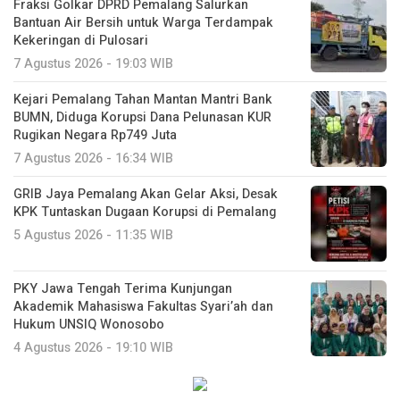
Fraksi Golkar DPRD Pemalang Salurkan
Bantuan Air Bersih untuk Warga Terdampak
Kekeringan di Pulosari
7 Agustus 2026 - 19:03 WIB
Kejari Pemalang Tahan Mantan Mantri Bank
BUMN, Diduga Korupsi Dana Pelunasan KUR
Rugikan Negara Rp749 Juta
7 Agustus 2026 - 16:34 WIB
GRIB Jaya Pemalang Akan Gelar Aksi, Desak
KPK Tuntaskan Dugaan Korupsi di Pemalang
5 Agustus 2026 - 11:35 WIB
PKY Jawa Tengah Terima Kunjungan
Akademik Mahasiswa Fakultas Syari’ah dan
Hukum UNSIQ Wonosobo
4 Agustus 2026 - 19:10 WIB