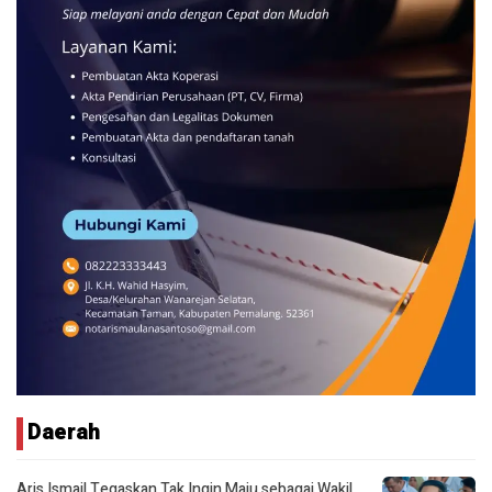
Daerah
Aris Ismail Tegaskan Tak Ingin Maju sebagai Wakil