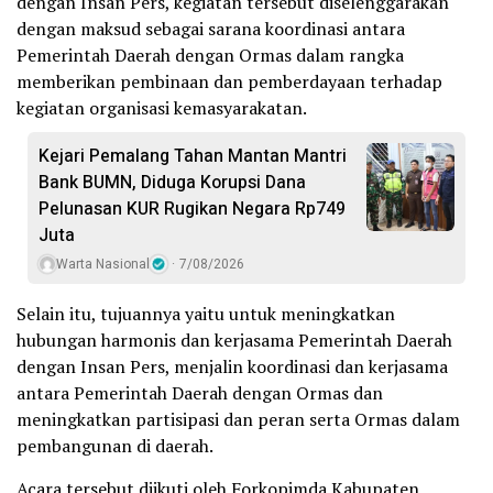
dengan Insan Pers, kegiatan tersebut diselenggarakan
dengan maksud sebagai sarana koordinasi antara
Pemerintah Daerah dengan Ormas dalam rangka
memberikan pembinaan dan pemberdayaan terhadap
kegiatan organisasi kemasyarakatan.
Kejari Pemalang Tahan Mantan Mantri
Bank BUMN, Diduga Korupsi Dana
Pelunasan KUR Rugikan Negara Rp749
Juta
Warta Nasional
7/08/2026
Selain itu, tujuannya yaitu untuk meningkatkan
hubungan harmonis dan kerjasama Pemerintah Daerah
dengan Insan Pers, menjalin koordinasi dan kerjasama
antara Pemerintah Daerah dengan Ormas dan
meningkatkan partisipasi dan peran serta Ormas dalam
pembangunan di daerah.
Acara tersebut diikuti oleh Forkopimda Kabupaten