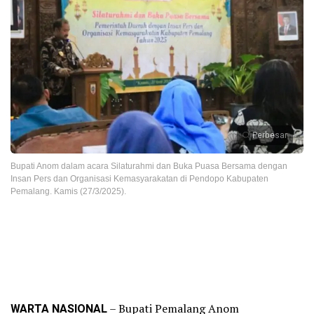
Perbesar
Bupati Anom dalam acara Silaturahmi dan Buka Puasa Bersama dengan
Insan Pers dan Organisasi Kemasyarakatan di Pendopo Kabupaten
Pemalang. Kamis (27/3/2025).
WARTA NASIONAL
– Bupati Pemalang Anom