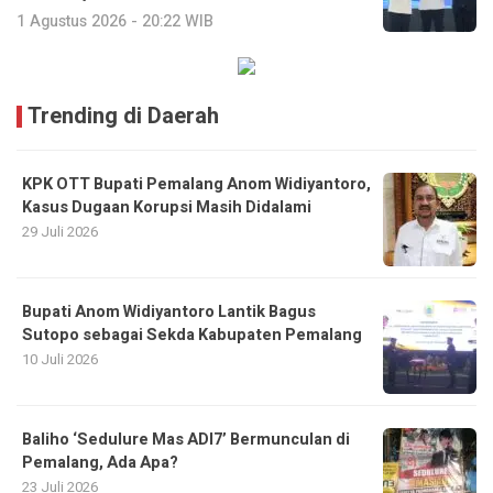
1 Agustus 2026 - 20:22 WIB
Trending di Daerah
KPK OTT Bupati Pemalang Anom Widiyantoro,
Kasus Dugaan Korupsi Masih Didalami
29 Juli 2026
Bupati Anom Widiyantoro Lantik Bagus
Sutopo sebagai Sekda Kabupaten Pemalang
10 Juli 2026
Baliho ‘Sedulure Mas ADI7’ Bermunculan di
Pemalang, Ada Apa?
23 Juli 2026