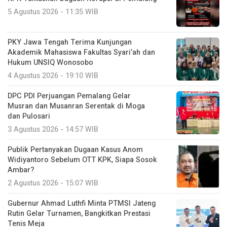
5 Agustus 2026 - 11:35 WIB
PKY Jawa Tengah Terima Kunjungan
Akademik Mahasiswa Fakultas Syari’ah dan
Hukum UNSIQ Wonosobo
4 Agustus 2026 - 19:10 WIB
DPC PDI Perjuangan Pemalang Gelar
Musran dan Musanran Serentak di Moga
dan Pulosari
3 Agustus 2026 - 14:57 WIB
Publik Pertanyakan Dugaan Kasus Anom
Widiyantoro Sebelum OTT KPK, Siapa Sosok
Ambar?
2 Agustus 2026 - 15:07 WIB
Gubernur Ahmad Luthfi Minta PTMSI Jateng
Rutin Gelar Turnamen, Bangkitkan Prestasi
Tenis Meja