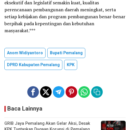
eksekutif dan legislatif semakin kuat, kualitas
perencanaan pembangunan daerah meningkat, serta
setiap kebijakan dan program pembangunan benar-benar
berpihak pada kepentingan dan kebutuhan
masyarakat.***
Anom Widiyantoro
Bupati Pemalang
DPRD Kabupaten Pemalang
KPK
Baca Lainnya
GRIB Jaya Pemalang Akan Gelar Aksi, Desak
KPK Tuntaskan Dugaan Korupsi di Pemalang