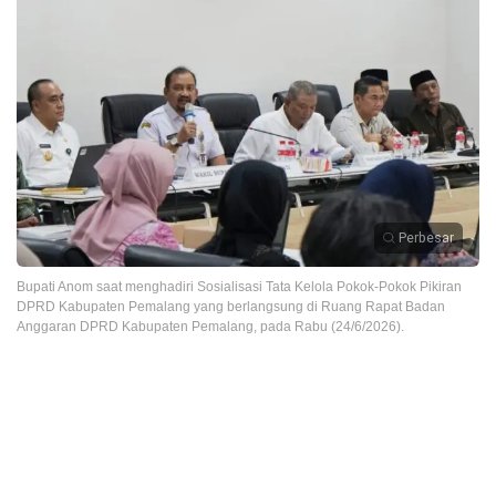
Perbesar
Bupati Anom saat menghadiri Sosialisasi Tata Kelola Pokok-Pokok Pikiran
DPRD Kabupaten Pemalang yang berlangsung di Ruang Rapat Badan
Anggaran DPRD Kabupaten Pemalang, pada Rabu (24/6/2026).