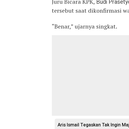
Juru Bicara KPK,
Budi Prasety
tersebut saat dikonfirmasi w
“Benar,” ujarnya singkat.
Aris Ismail Tegaskan Tak Ingin M