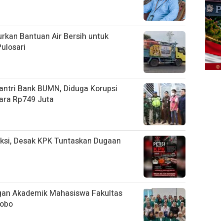
rkan Bantuan Air Bersih untuk
ulosari
ntri Bank BUMN, Diduga Korupsi
ara Rp749 Juta
ksi, Desak KPK Tuntaskan Dugaan
an Akademik Mahasiswa Fakultas
sobo