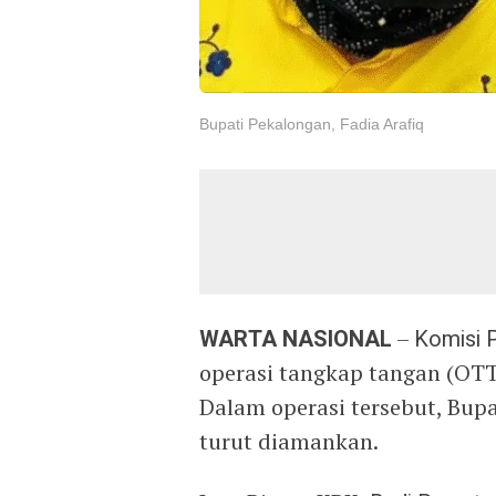
Bupati Pekalongan, Fadia Arafiq
WARTA NASIONAL
–
Komisi 
operasi tangkap tangan (OTT
Dalam operasi tersebut, Bup
turut diamankan.