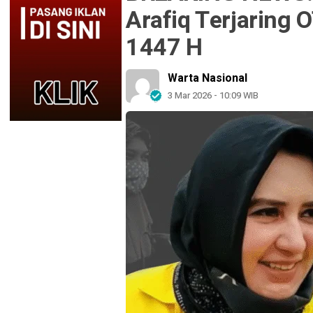
Arafiq Terjaring
1447 H
Warta Nasional
3 Mar 2026 - 10:09 WIB