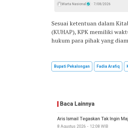
Warta Nasional
7/08/2026
Sesuai ketentuan dalam Ki
(KUHAP), KPK memiliki wakt
hukum para pihak yang diama
Bupati Pekalongan
Fadia Arafiq
Baca Lainnya
Aris Ismail Tegaskan Tak Ingin M
8 Agustus 2026 - 12:08 WIB