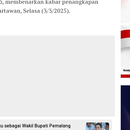
o
, membenarkan kabar penangkapan
artawan, Selasa (3/3/2025).
aju sebagai Wakil Bupati Pemalang