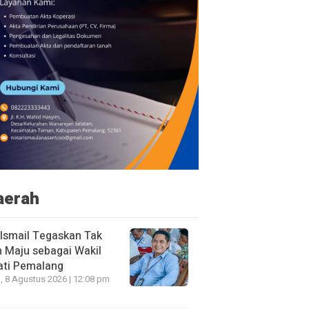
aerah
 Ismail Tegaskan Tak
n Maju sebagai Wakil
ati Pemalang
, 8 Agustus 2026 | 12:08 pm