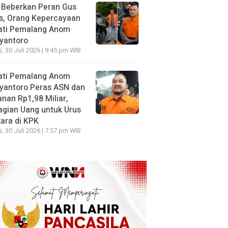
 Beberkan Peran Gus
s, Orang Kepercayaan
ati Pemalang Anom
yantoro
, 30 Juli 2026 | 9:45 pm WIB
ati Pemalang Anom
yantoro Peras ASN dan
nan Rp1,98 Miliar,
gian Uang untuk Urus
ara di KPK
, 30 Juli 2026 | 7:57 pm WIB