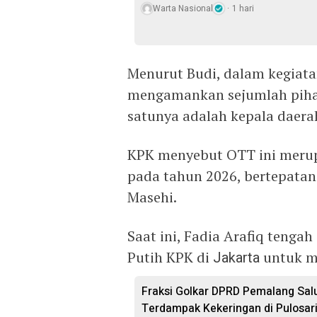
Warta Nasional
1 hari
Menurut Budi, dalam kegiata
mengamankan sejumlah pihak
satunya adalah kepala daera
KPK menyebut OTT ini merup
pada tahun 2026, bertepata
Masehi.
Saat ini, Fadia Arafiq teng
Putih KPK di
Jakarta
untuk me
Fraksi Golkar DPRD Pemalang Salu
Terdampak Kekeringan di Pulosar