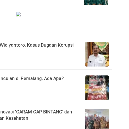
idiyantoro, Kasus Dugaan Korupsi
unculan di Pemalang, Ada Apa?
Inovasi ‘GARAM CAP BINTANG’ dan
nan Kesehatan