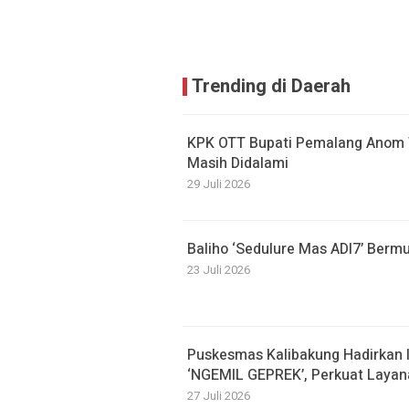
Trending di Daerah
KPK OTT Bupati Pemalang Anom W
Masih Didalami
29 Juli 2026
Baliho ‘Sedulure Mas ADI7’ Berm
23 Juli 2026
Puskesmas Kalibakung Hadirkan 
‘NGEMIL GEPREK’, Perkuat Laya
27 Juli 2026