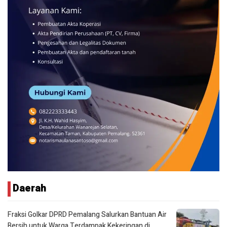
Daerah
Fraksi Golkar DPRD Pemalang Salurkan Bantuan Air
Bersih untuk Warga Terdampak Kekeringan di