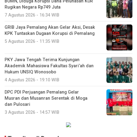
BUMN, Diduga Korupsi Dana Pelunasan KUR
Rugikan Negara Rp749 Juta
7 Agustus 2026 - 16:34 WIB
GRIB Jaya Pemalang Akan Gelar Aksi, Desak
KPK Tuntaskan Dugaan Korupsi di Pemalang
5 Agustus 2026 - 11:35 WIB
PKY Jawa Tengah Terima Kunjungan
Akademik Mahasiswa Fakultas Syari’ah dan
Hukum UNSIQ Wonosobo
4 Agustus 2026 - 19:10 WIB
DPC PDI Perjuangan Pemalang Gelar
Musran dan Musanran Serentak di Moga
dan Pulosari
3 Agustus 2026 - 14:57 WIB