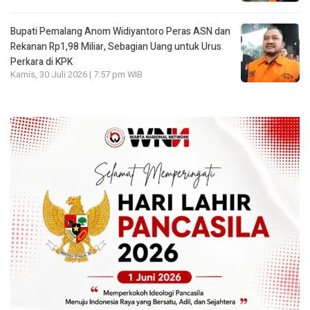
Bupati Pemalang Anom Widiyantoro Peras ASN dan
Rekanan Rp1,98 Miliar, Sebagian Uang untuk Urus
Perkara di KPK
Kamis, 30 Juli 2026 | 7:57 pm WIB