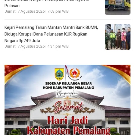
Pulosari
Jumat, 7 Agustus 2026 | 7:03 pm WIB
Kejari Pemalang Tahan Mantan Mantri Bank BUMN,
Diduga Korupsi Dana Pelunasan KUR Rugikan
Negara Rp749 Juta
Jumat, 7 Agustus 2026 | 4:34 pm WIB