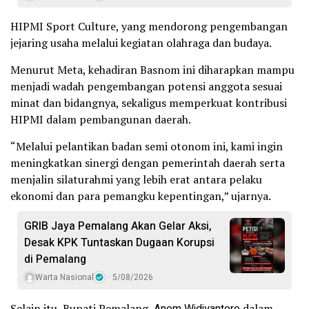
HIPMI Sport Culture, yang mendorong pengembangan
jejaring usaha melalui kegiatan olahraga dan budaya.
Menurut Meta, kehadiran Basnom ini diharapkan mampu
menjadi wadah pengembangan potensi anggota sesuai
minat dan bidangnya, sekaligus memperkuat kontribusi
HIPMI dalam pembangunan daerah.
“Melalui pelantikan badan semi otonom ini, kami ingin
meningkatkan sinergi dengan pemerintah daerah serta
menjalin silaturahmi yang lebih erat antara pelaku
ekonomi dan para pemangku kepentingan,” ujarnya.
GRIB Jaya Pemalang Akan Gelar Aksi,
Desak KPK Tuntaskan Dugaan Korupsi
di Pemalang
Warta Nasional
5/08/2026
Selain itu, Bupati Pemalang,
dalam