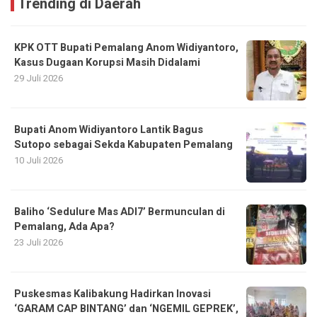
Trending di Daerah
KPK OTT Bupati Pemalang Anom Widiyantoro,
Kasus Dugaan Korupsi Masih Didalami
29 Juli 2026
Bupati Anom Widiyantoro Lantik Bagus
Sutopo sebagai Sekda Kabupaten Pemalang
10 Juli 2026
Baliho ‘Sedulure Mas ADI7’ Bermunculan di
Pemalang, Ada Apa?
23 Juli 2026
Puskesmas Kalibakung Hadirkan Inovasi
‘GARAM CAP BINTANG’ dan ‘NGEMIL GEPREK’,