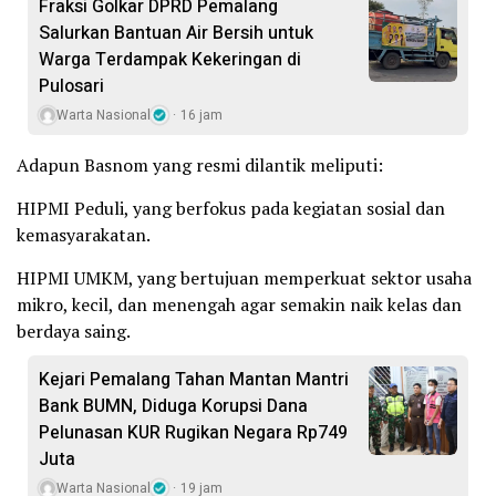
Fraksi Golkar DPRD Pemalang
Salurkan Bantuan Air Bersih untuk
Warga Terdampak Kekeringan di
Pulosari
Warta Nasional
16 jam
Adapun Basnom yang resmi dilantik meliputi:
HIPMI Peduli, yang berfokus pada kegiatan sosial dan
kemasyarakatan.
HIPMI UMKM, yang bertujuan memperkuat sektor usaha
mikro, kecil, dan menengah agar semakin naik kelas dan
berdaya saing.
Kejari Pemalang Tahan Mantan Mantri
Bank BUMN, Diduga Korupsi Dana
Pelunasan KUR Rugikan Negara Rp749
Juta
Warta Nasional
19 jam