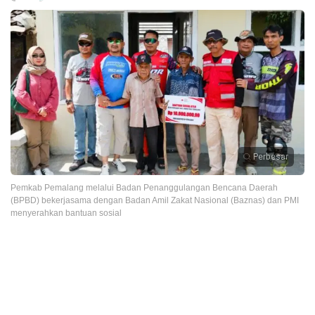
Perbesar
Pemkab Pemalang melalui Badan Penanggulangan Bencana Daerah
(BPBD) bekerjasama dengan Badan Amil Zakat Nasional (Baznas) dan PMI
menyerahkan bantuan sosial