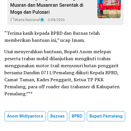
Musran dan Musanran Serentak di
Moga dan Pulosari
Warta Nasional
3/08/2026
“Terima kasih kepada BPBD dan Baznas telah
memberikan bantuan ini,” ucap Imam.
Usai menyerahkan bantuan, Bupati Anom melepas
peserta trabas mobil dilanjutkan mengikuti trabas
menggunakan motor trail menyusuri hutan penggarit
bersama Dandim 0711/Pemalang diikuti Kepala BPBD,
Camat Taman, Kades Penggarit, Ketua TP PKK
Pemalang, para off roader dan trabasser di Kabupaten
Pemalang.***
Anom Widiyantoro
Baznas
BPBD
Bupati Pemalang