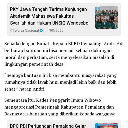
PKY Jawa Tengah Terima Kunjungan
Akademik Mahasiswa Fakultas
Syari’ah dan Hukum UNSIQ Wonosobo
Warta Nasional
4/08/2026
Senada dengan Bupati, Kepala BPBD Pemalang, Andri Adi
berharap bantuan ini bisa menjadi sebuah dukungan
moral dan perhatian, serta menyelesaikan masalah di
lingkungan pemerintah desa.
“Semoga bantuan ini bisa membantu masyarakat yang
rumahnya tidak layak huni menjadi lebih baik dan lebih
sehat,” harap Andri.
Sementara itu, Kades Penggarit Imam Wibowo
mengapresiasi Pemerintah Kabupaten Pemalang dan
Baznas atas bantuan yang diberikan kepada warganya.
DPC PDI Perjuangan Pemalang Gelar