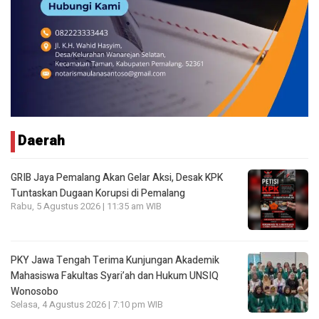
Daerah
GRIB Jaya Pemalang Akan Gelar Aksi, Desak KPK
Tuntaskan Dugaan Korupsi di Pemalang
Rabu, 5 Agustus 2026 | 11:35 am WIB
PKY Jawa Tengah Terima Kunjungan Akademik
Mahasiswa Fakultas Syari’ah dan Hukum UNSIQ
Wonosobo
Selasa, 4 Agustus 2026 | 7:10 pm WIB