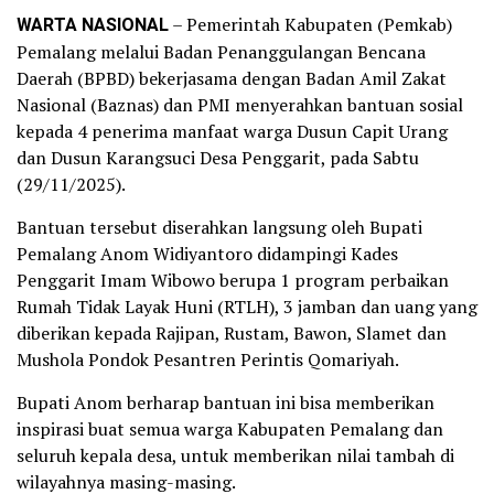
WARTA NASIONAL
– Pemerintah Kabupaten (Pemkab)
Pemalang melalui Badan Penanggulangan Bencana
Daerah (BPBD) bekerjasama dengan Badan Amil Zakat
Nasional (Baznas) dan PMI menyerahkan bantuan sosial
kepada 4 penerima manfaat warga Dusun Capit Urang
dan Dusun Karangsuci Desa Penggarit, pada Sabtu
(29/11/2025).
Bantuan tersebut diserahkan langsung oleh Bupati
Pemalang Anom Widiyantoro didampingi Kades
Penggarit Imam Wibowo berupa 1 program perbaikan
Rumah Tidak Layak Huni (RTLH), 3 jamban dan uang yang
diberikan kepada Rajipan, Rustam, Bawon, Slamet dan
Mushola Pondok Pesantren Perintis Qomariyah.
Bupati Anom berharap bantuan ini bisa memberikan
inspirasi buat semua warga Kabupaten Pemalang dan
seluruh kepala desa, untuk memberikan nilai tambah di
wilayahnya masing-masing.