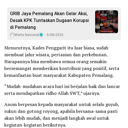
GRIB Jaya Pemalang Akan Gelar Aksi,
Desak KPK Tuntaskan Dugaan Korupsi
di Pemalang
Warta Nasional
5/08/2026
Menurutnya, Kades Penggarit itu luar biasa, sudah
membuat jalur wisata, pertanian dan perkebunan.
Harapannya bisa membawa semua orang semakin
bersemangat memberikan kontribusi yang positif, serta
kemanfaatan buat masyarakat Kabupaten Pemalang.
“Mudah-mudahan acara hari ini berjalan baik dan lancar
serta mendapatkan ridho Allah SWT,” ujarnya.
Anom berpesan kepada masyarakat untuk selalu guyub,
rukun dan gotong royong, apabila bersama-sama pasti
akan lebih mudah, dan menjadi langkah awal untuk
kegiatan-kegiatan berikutnya.