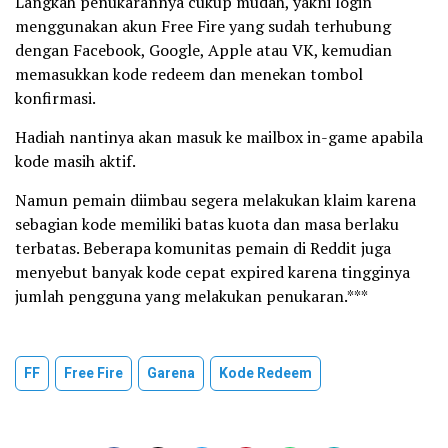
Langkah penukarannya cukup mudah, yakni login
menggunakan akun Free Fire yang sudah terhubung
dengan Facebook, Google, Apple atau VK, kemudian
memasukkan kode redeem dan menekan tombol
konfirmasi.
Hadiah nantinya akan masuk ke mailbox in-game apabila
kode masih aktif.
Namun pemain diimbau segera melakukan klaim karena
sebagian kode memiliki batas kuota dan masa berlaku
terbatas. Beberapa komunitas pemain di Reddit juga
menyebut banyak kode cepat expired karena tingginya
jumlah pengguna yang melakukan penukaran.***
FF
Free Fire
Garena
Kode Redeem