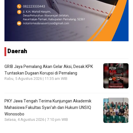
Daerah
GRIB Jaya Pemalang Akan Gelar Aksi, Desak KPK
Tuntaskan Dugaan Korupsi di Pemalang
Rabu, 5 Agustus 2026 | 11:35 am WIB
PKY Jawa Tengah Terima Kunjungan Akademik
Mahasiswa Fakultas Syari’ah dan Hukum UNSIQ
Wonosobo
Selasa, 4 Agustus 2026 | 7:10 pm WIB