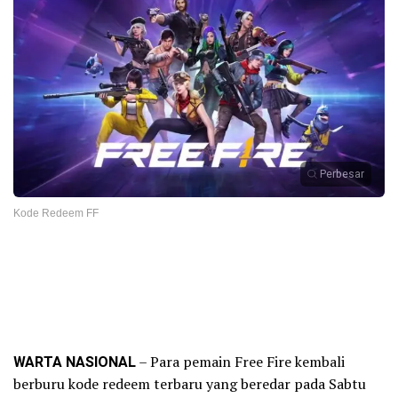
Perbesar
Kode Redeem FF
WARTA NASIONAL
– Para pemain Free Fire kembali
berburu kode redeem terbaru yang beredar pada Sabtu