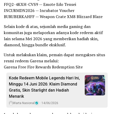
FFQ2-4KXH-CVS9 — Emote Edo Tensei
INCURMDN2026 — Incubator Voucher
BURUBERKAHFF — Weapon Crate XM8 Blizzard Blaze
Selain kode di atas, sejumlah media gaming dan
komunitas juga melaporkan adanya kode redeem aktif
lain selama Mei 2026 yang memberikan hadiah skin,
diamond, hingga bundle eksklusif.
Untuk melakukan klaim, pemain dapat mengakses situs
resmi redeem Garena melalui:
Garena Free Fire Rewards Redemption Site
Kode Redeem Mobile Legends Hari Ini,
Minggu 14 Juni 2026: Klaim Diamond
Gratis, Skin Starlight dan Hadiah
Menarik
Warta Nasional
14/06/2026