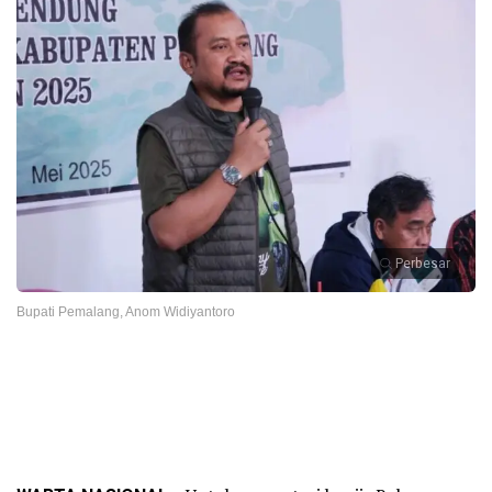
Perbesar
Bupati Pemalang, Anom Widiyantoro