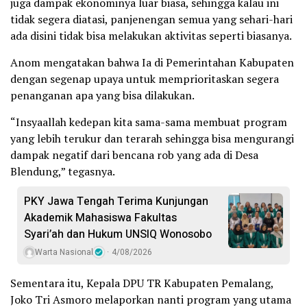
juga dampak ekonominya luar biasa, sehingga kalau ini
tidak segera diatasi, panjenengan semua yang sehari-hari
ada disini tidak bisa melakukan aktivitas seperti biasanya.
Anom mengatakan bahwa Ia di Pemerintahan Kabupaten
dengan segenap upaya untuk memprioritaskan segera
penanganan apa yang bisa dilakukan.
“Insyaallah kedepan kita sama-sama membuat program
yang lebih terukur dan terarah sehingga bisa mengurangi
dampak negatif dari bencana rob yang ada di Desa
Blendung,” tegasnya.
PKY Jawa Tengah Terima Kunjungan
Akademik Mahasiswa Fakultas
Syari’ah dan Hukum UNSIQ Wonosobo
Warta Nasional
4/08/2026
Sementara itu, Kepala DPU TR Kabupaten Pemalang,
Joko Tri Asmoro melaporkan nanti program yang utama