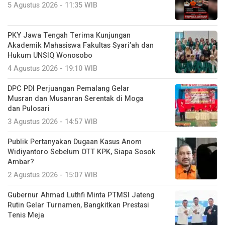
5 Agustus 2026 - 11:35 WIB
PKY Jawa Tengah Terima Kunjungan
Akademik Mahasiswa Fakultas Syari’ah dan
Hukum UNSIQ Wonosobo
4 Agustus 2026 - 19:10 WIB
DPC PDI Perjuangan Pemalang Gelar
Musran dan Musanran Serentak di Moga
dan Pulosari
3 Agustus 2026 - 14:57 WIB
Publik Pertanyakan Dugaan Kasus Anom
Widiyantoro Sebelum OTT KPK, Siapa Sosok
Ambar?
2 Agustus 2026 - 15:07 WIB
Gubernur Ahmad Luthfi Minta PTMSI Jateng
Rutin Gelar Turnamen, Bangkitkan Prestasi
Tenis Meja