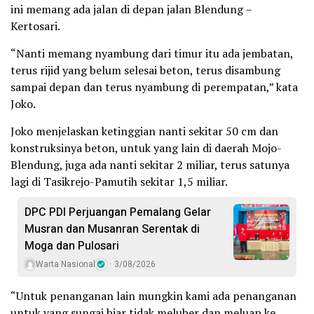
ini memang ada jalan di depan jalan Blendung –
Kertosari.
“Nanti memang nyambung dari timur itu ada jembatan,
terus rijid yang belum selesai beton, terus disambung
sampai depan dan terus nyambung di perempatan,” kata
Joko.
Joko menjelaskan ketinggian nanti sekitar 50 cm dan
konstruksinya beton, untuk yang lain di daerah Mojo-
Blendung, juga ada nanti sekitar 2 miliar, terus satunya
lagi di Tasikrejo-Pamutih sekitar 1,5 miliar.
DPC PDI Perjuangan Pemalang Gelar
Musran dan Musanran Serentak di
Moga dan Pulosari
Warta Nasional
3/08/2026
“Untuk penanganan lain mungkin kami ada penanganan
untuk yang sungai biar tidak meluber dan meluap ke