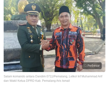
Perbesar
Salam komando antara Dandim 0711/Pemalang, Letkol Inf Muhammad Arif
dan Wakil Ketua DPRD Kab. Pemalang Aris Ismail