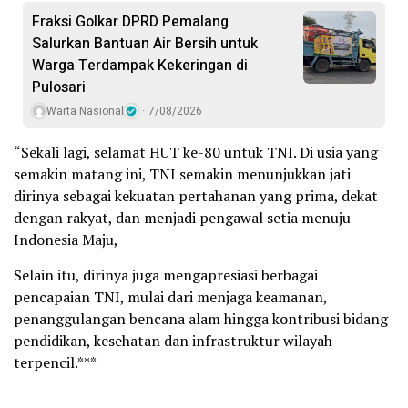
Fraksi Golkar DPRD Pemalang
Salurkan Bantuan Air Bersih untuk
Warga Terdampak Kekeringan di
Pulosari
Warta Nasional
7/08/2026
“Sekali lagi, selamat HUT ke-80 untuk TNI. Di usia yang
semakin matang ini, TNI semakin menunjukkan jati
dirinya sebagai kekuatan pertahanan yang prima, dekat
dengan rakyat, dan menjadi pengawal setia menuju
Indonesia Maju,
Selain itu, dirinya juga mengapresiasi berbagai
pencapaian TNI, mulai dari menjaga keamanan,
penanggulangan bencana alam hingga kontribusi bidang
pendidikan, kesehatan dan infrastruktur wilayah
terpencil.***