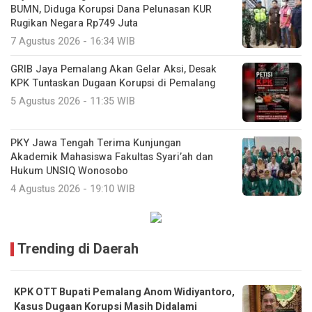
BUMN, Diduga Korupsi Dana Pelunasan KUR
Rugikan Negara Rp749 Juta
7 Agustus 2026 - 16:34 WIB
GRIB Jaya Pemalang Akan Gelar Aksi, Desak
KPK Tuntaskan Dugaan Korupsi di Pemalang
5 Agustus 2026 - 11:35 WIB
PKY Jawa Tengah Terima Kunjungan
Akademik Mahasiswa Fakultas Syari’ah dan
Hukum UNSIQ Wonosobo
4 Agustus 2026 - 19:10 WIB
Trending di Daerah
KPK OTT Bupati Pemalang Anom Widiyantoro,
Kasus Dugaan Korupsi Masih Didalami