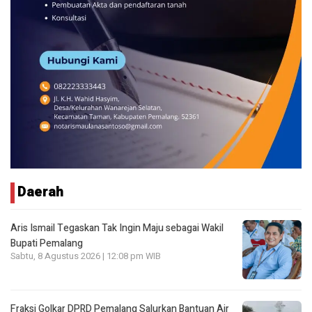
Daerah
Aris Ismail Tegaskan Tak Ingin Maju sebagai Wakil
Bupati Pemalang
Sabtu, 8 Agustus 2026 | 12:08 pm WIB
Fraksi Golkar DPRD Pemalang Salurkan Bantuan Air