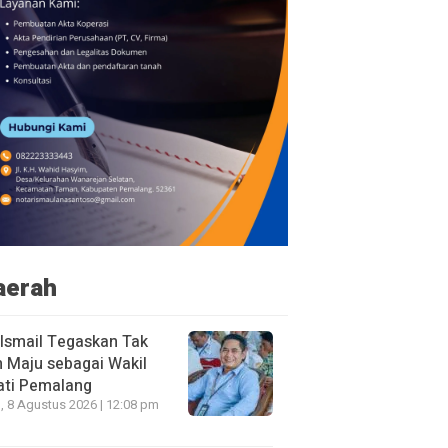
aerah
 Ismail Tegaskan Tak
n Maju sebagai Wakil
ati Pemalang
, 8 Agustus 2026 | 12:08 pm