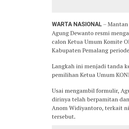
WARTA NASIONAL
– Mantan
Agung Dewanto resmi mengam
calon Ketua Umum Komite Ol
Kabupaten Pemalang periode 
Langkah ini menjadi tanda k
pemilihan Ketua Umum KONI
Usai mengambil formulir, 
dirinya telah berpamitan da
Anom Widiyantoro, terkait n
tersebut.