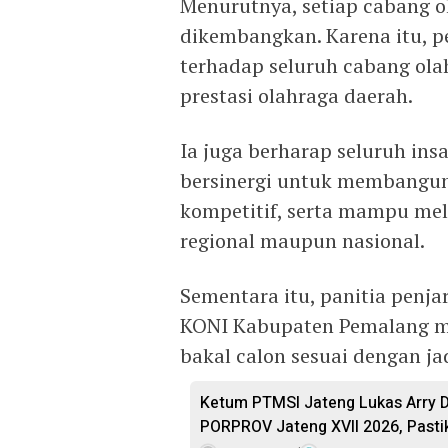
Menurutnya, setiap cabang ol
dikembangkan. Karena itu, 
terhadap seluruh cabang ol
prestasi olahraga daerah.
Ia juga berharap seluruh in
bersinergi untuk membangun 
kompetitif, serta mampu mela
regional maupun nasional.
Sementara itu, panitia penj
KONI Kabupaten Pemalang m
bakal calon sesuai dengan ja
Ketum PTMSI Jateng Lukas Arry D
PORPROV Jateng XVII 2026, Past