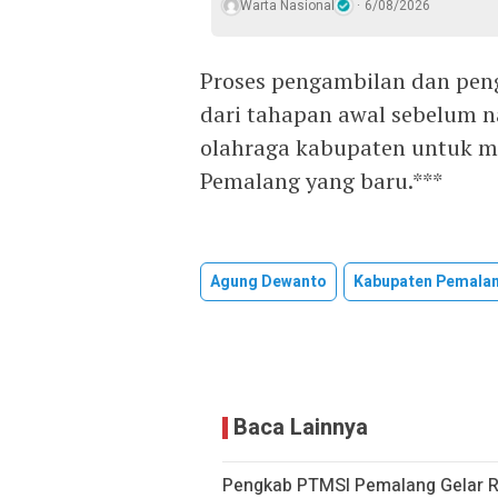
Warta Nasional
6/08/2026
Proses pengambilan dan pen
dari tahapan awal sebelum 
olahraga kabupaten untuk 
Pemalang yang baru.***
Agung Dewanto
Kabupaten Pemala
Baca Lainnya
Pengkab PTMSI Pemalang Gelar Ra