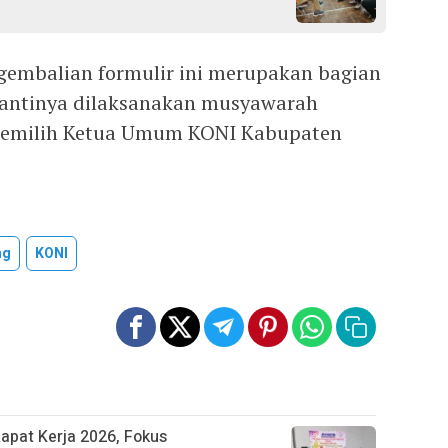
gembalian formulir ini merupakan bagian
nantinya dilaksanakan musyawarah
memilih Ketua Umum KONI Kabupaten
ng
KONI
pat Kerja 2026, Fokus