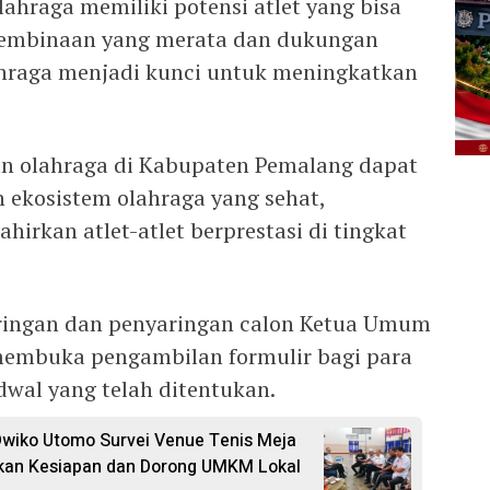
ahraga memiliki potensi atlet yang bisa
pembinaan yang merata dan dukungan
ahraga menjadi kunci untuk meningkatkan
san olahraga di Kabupaten Pemalang dapat
ekosistem olahraga yang sehat,
hirkan atlet-atlet berprestasi di tingkat
aringan dan penyaringan calon Ketua Umum
embuka pengambilan formulir bagi para
dwal yang telah ditentukan.
wiko Utomo Survei Venue Tenis Meja
ikan Kesiapan dan Dorong UMKM Lokal