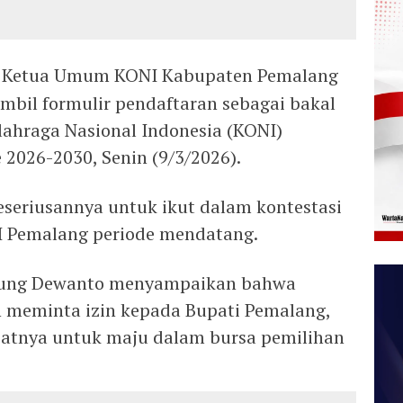
 Ketua Umum KONI Kabupaten Pemalang
bil formulir pendaftaran sebagai bakal
ahraga Nasional Indonesia (KONI)
2026-2030, Senin (9/3/2026).
eseriusannya untuk ikut dalam kontestasi
 Pemalang periode mendatang.
Agung Dewanto menyampaikan bahwa
n meminta izin kepada Bupati Pemalang,
iatnya untuk maju dalam bursa pemilihan