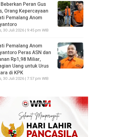
 Beberkan Peran Gus
s, Orang Kepercayaan
ati Pemalang Anom
yantoro
, 30 Juli 2026 | 9:45 pm WIB
ati Pemalang Anom
yantoro Peras ASN dan
nan Rp1,98 Miliar,
gian Uang untuk Urus
ara di KPK
, 30 Juli 2026 | 7:57 pm WIB