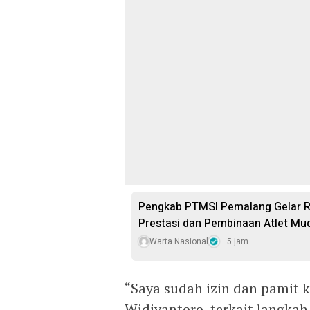
Pengkab PTMSI Pemalang Gelar Ra
Prestasi dan Pembinaan Atlet Mu
Warta Nasional
5 jam
“Saya sudah izin dan pamit
Widiyantoro, terkait langka