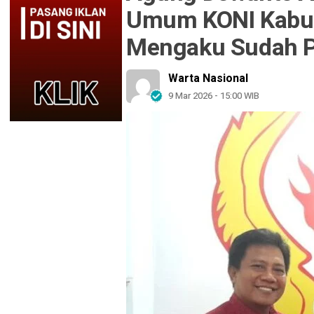
Umum KONI Kabu
Mengaku Sudah P
Warta Nasional
9 Mar 2026 - 15:00 WIB