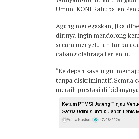
Umum KONI Kabupaten Pemal
Agung menegaskan, jika di
dirinya ingin mendorong ke
secara menyeluruh tanpa ada
cabang olahraga tertentu.
“Ke depan saya ingin memaj
tanpa diskriminatif. Semua 
meraih prestasi di bidangny
Ketum PTMSI Jateng Tinjau Venu
Satria Udinus untuk Cabor Tenis 
Warta Nasional
7/08/2026