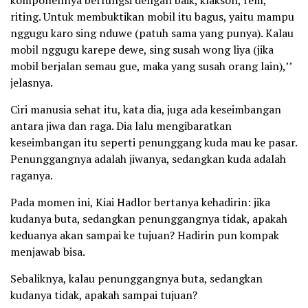
komponennya berfungsi dengan baik, klakson, rem,
riting. Untuk membuktikan mobil itu bagus, yaitu mampu
nggugu karo sing nduwe (patuh sama yang punya). Kalau
mobil nggugu karepe dewe, sing susah wong liya (jika
mobil berjalan semau gue, maka yang susah orang lain),’’
jelasnya.
Ciri manusia sehat itu, kata dia, juga ada keseimbangan
antara jiwa dan raga. Dia lalu mengibaratkan
keseimbangan itu seperti penunggang kuda mau ke pasar.
Penunggangnya adalah jiwanya, sedangkan kuda adalah
raganya.
Pada momen ini, Kiai Hadlor bertanya kehadirin: jika
kudanya buta, sedangkan penunggangnya tidak, apakah
keduanya akan sampai ke tujuan? Hadirin pun kompak
menjawab bisa.
Sebaliknya, kalau penunggangnya buta, sedangkan
kudanya tidak, apakah sampai tujuan?