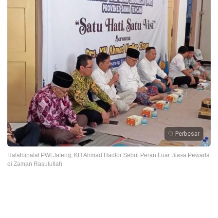
Perbesar
Halalbihalal PWI Jateng, KH Ahmad Hadlor Sebut Peran Luar Biasa Pewarta
di Zaman Rasulullah