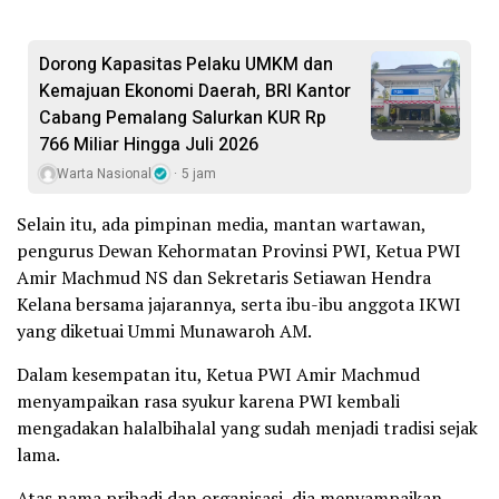
Dorong Kapasitas Pelaku UMKM dan
Kemajuan Ekonomi Daerah, BRI Kantor
Cabang Pemalang Salurkan KUR Rp
766 Miliar Hingga Juli 2026
Warta Nasional
5 jam
Selain itu, ada pimpinan media, mantan wartawan,
pengurus Dewan Kehormatan Provinsi PWI, Ketua PWI
Amir Machmud NS dan Sekretaris Setiawan Hendra
Kelana bersama jajarannya, serta ibu-ibu anggota IKWI
yang diketuai Ummi Munawaroh AM.
Dalam kesempatan itu, Ketua PWI Amir Machmud
menyampaikan rasa syukur karena PWI kembali
mengadakan halalbihalal yang sudah menjadi tradisi sejak
lama.
Atas nama pribadi dan organisasi, dia menyampaikan