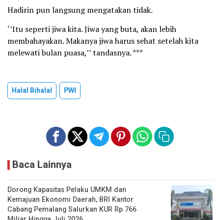
Hadirin pun langsung mengatakan tidak.
‘’Itu seperti jiwa kita. Jiwa yang buta, akan lebih
membahayakan. Makanya jiwa harus sehat setelah kita
melewati bulan puasa,’’ tandasnya. ***
Halal Bihalal
PWI
Baca Lainnya
Dorong Kapasitas Pelaku UMKM dan
Kemajuan Ekonomi Daerah, BRI Kantor
Cabang Pemalang Salurkan KUR Rp 766
Miliar Hingga Juli 2026