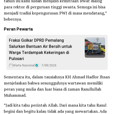
tahun ini kami sudah menjalin kemitraan lewat dialog
para rektor di perguruan tinggi swasta. Semoga ini bisa
menjadi tradisi kepengurusan PWI di masa mendatang,”
bebernya.
Peran Pewarta
Fraksi Golkar DPRD Pemalang
Salurkan Bantuan Air Bersih untuk
Warga Terdampak Kekeringan di
Pulosari
Warta Nasional
7/08/2026
Sementara itu, dalam tausiahnya KH Ahmad Hadlor Ihsan
menjelaskan bahwa sesungguhnya wartawan memiliki
peran yang mulia dan luar biasa di zaman Rasullullah
Muhammad.
”Jadi kita tahu perintah Allah. Dari mana kita tahu Rasul
begini dan begitu kalau tidak ada yang mewartakan. Ada